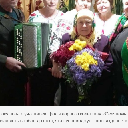
року вона є учасницею фольклорного колективу «Селяночка».
чливість і любов до пісні, яка супроводжує її повсякденне ж