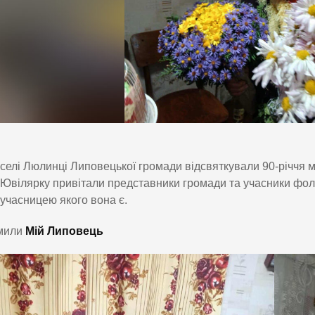
селі Люлинці Липовецької громади відсвяткували 90-річчя 
Ювілярку привітали представники громади та учасники фо
учасницею якого вона є.
мили
Мій Липовець