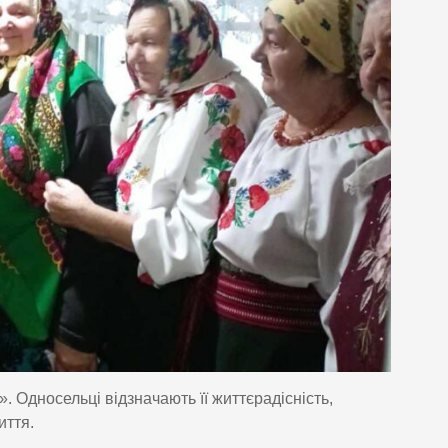
 Односельці відзначають її життєрадісність,
иття.