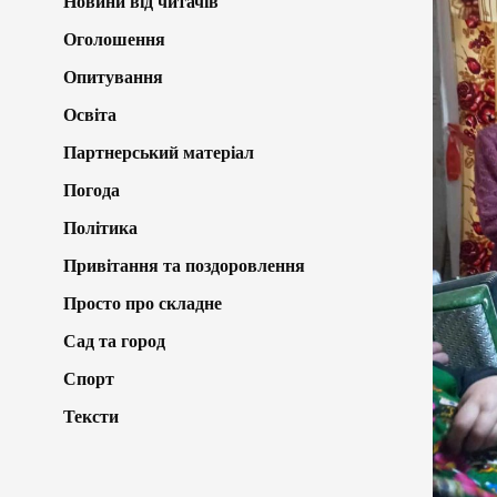
Новини від читачів
Оголошення
Опитування
Освіта
Партнерський матеріал
Погода
Політика
Привітання та поздоровлення
Просто про складне
Сад та город
Спорт
Тексти