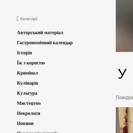
Категорії
Авторський матеріал
Гастрономічний календар
Історія
Їж з користю
У
Кримінал
Кулінарія
Культура
Повідо
Мистецтво
Некрологи
Новини