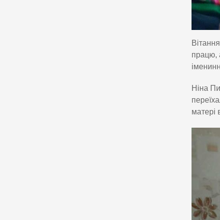
Вітання
працю, 
іменинн
Ніна Пи
переїха
матері 