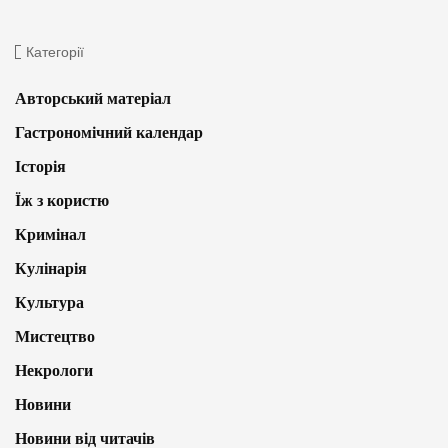
Категорії
Авторський матеріал
Гастрономічний календар
Історія
Їж з користю
Кримінал
Кулінарія
Культура
Мистецтво
Некрологи
Новини
Новини від читачів