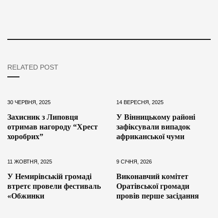
RELATED POST
30 ЧЕРВНЯ, 2025
14 ВЕРЕСНЯ, 2025
Захисник з Липовця
У Вінницькому районі
отримав нагороду “Хрест
зафіксували випадок
хоробрих”
африканської чуми
11 ЖОВТНЯ, 2025
9 СІЧНЯ, 2026
У Немирівській громаді
Виконавчий комітет
втретє провели фестиваль
Оратівської громади
«Обжинки
провів перше засідання