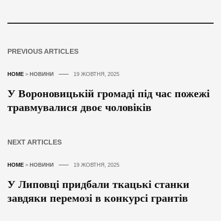
PREVIOUS ARTICLES
HOME
>
НОВИНИ
19 ЖОВТНЯ, 2025
У Вороновицькій громаді під час пожежі
травмувалися двоє чоловіків
NEXT ARTICLES
HOME
>
НОВИНИ
19 ЖОВТНЯ, 2025
У Липовці придбали ткацькі станки
завдяки перемозі в конкурсі грантів