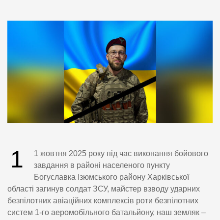
1
1 жовтня 2025 року під час виконання бойового
завдання в районі населеного пункту
Богуславка Ізюмського району Харківської
області загинув солдат ЗСУ, майстер взводу ударних
безпілотних авіаційних комплексів роти безпілотних
систем 1-го аеромобільного батальйону, наш земляк –