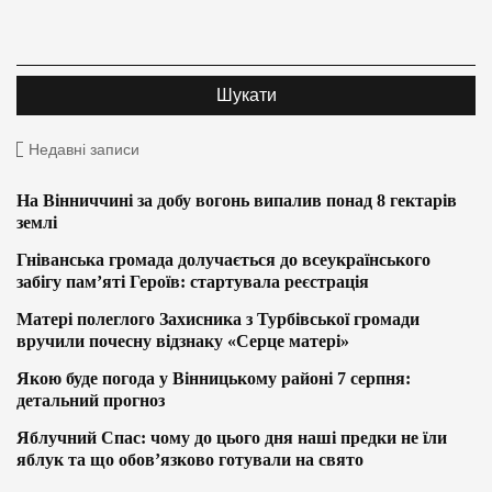
Недавні записи
На Вінниччині за добу вогонь випалив понад 8 гектарів
землі
Гніванська громада долучається до всеукраїнського
забігу пам’яті Героїв: стартувала реєстрація
Матері полеглого Захисника з Турбівської громади
вручили почесну відзнаку «Серце матері»
Якою буде погода у Вінницькому районі 7 серпня:
детальний прогноз
Яблучний Спас: чому до цього дня наші предки не їли
яблук та що обов’язково готували на свято