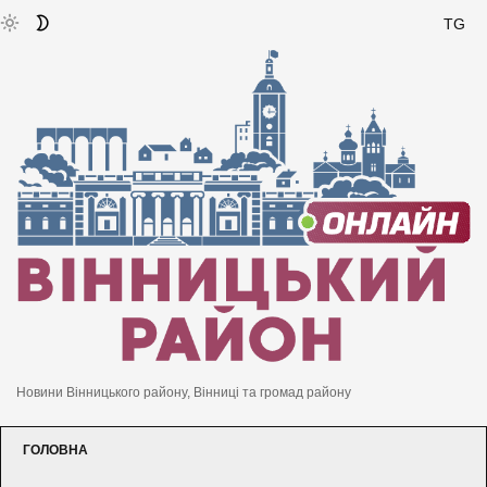
TG
Новини Вінницького району, Вінниці та громад району
ГОЛОВНА