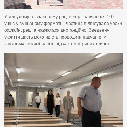
У минулому навчальному році в ліцеї навчалося 507
учнів у змішаному форматі – частина відвідувала уроки
офлайн, решта навчалася дистанційно. Зведення
укриття дасть можливість проводити навчання у
звичному режимі навіть під час повітряних тривог.