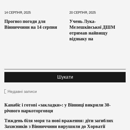
14 СЕРПНЯ, 2025
20 СЕРПНЯ, 2025
Прогноз погоди для
Учень Лука-
Вінниччини на 14 серпня
Мелешківської ДШМ
отримав найвищу
відзнаку на
Недавні записи
Канабіс і готові «закладки»: у Вінниці викрили 30-
річного наркоторговця
Тиждень біля моря та нові враження: діти загиблих
Захисників з Вінниччини вирушили до Хорватії