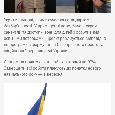
Укриття відповідатиме сучасним стандартам
безбар’єрності. У приміщенні передбачені окремі
санвузли та доступні зони для дітей з особливими
освітніми потребами. Проєкт реалізується відповідно
до програми з формування безбар’єрного простору,
ініційованої першою леді України.
Станом на початок липня об’єкт готовий на 97%.
Завершити всі роботи планують до початку нового
навчального року — 1 вересня.