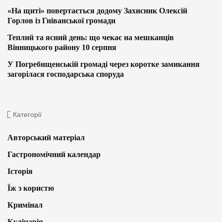
«На щиті» повертається додому Захисник Олексій
Горлов із Гніванської громади
Теплий та ясний день: що чекає на мешканців
Вінницького району 10 серпня
У Погребищенській громаді через коротке замикання
загорілася господарська споруда
Категорії
Авторський матеріал
Гастрономічний календар
Історія
Їж з користю
Кримінал
Кулінарія