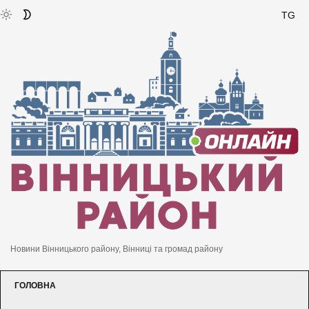
TG
Новини Вінницького району, Вінниці та громад району
ГОЛОВНА