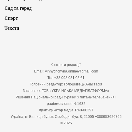
Сад та город
Спорт
Тексти
Контакти редакції:
Email: vinnychchyna.online@gmail.com
Тел:+38 098 031 08 61
Головний редактор: Голошивець Анастасія
Засновник: ТОВ «УКРАЇНСЬКА МЕДІАПЛАТФОРМА»
Рішення Національної ради України з питань телебачення і
радіомовлення №1632
Ідентифікатор медіа: R40-06397
Україна, м. Вінниця бульв. Свободи , буд. 8, 21005 +380953626765
© 2025