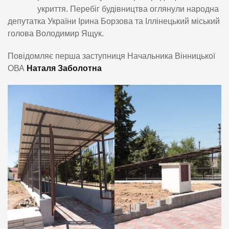
укриття. Перебіг будівництва оглянули народна
депутатка України Ірина Борзова та Іллінецький міський
голова Володимир Ящук.
Повідомляє перша заступниця Начальника Вінницької
ОВА
Наталя Заболотна