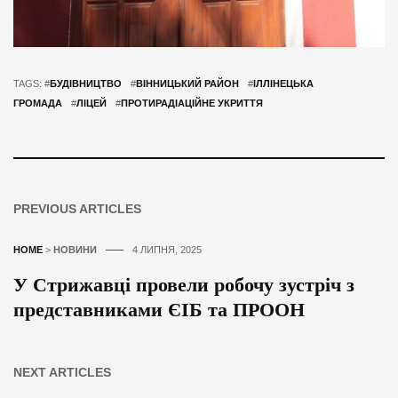
TAGS: #
БУДІВНИЦТВО
#
ВІННИЦЬКИЙ РАЙОН
#
ІЛЛІНЕЦЬКА
ГРОМАДА
#
ЛІЦЕЙ
#
ПРОТИРАДІАЦІЙНЕ УКРИТТЯ
PREVIOUS ARTICLES
HOME
>
НОВИНИ
4 ЛИПНЯ, 2025
У Стрижавці провели робочу зустріч з
представниками ЄІБ та ПРООН
NEXT ARTICLES