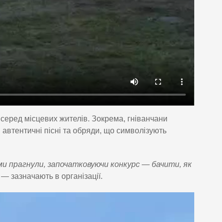
серед місцевих жителів. Зокрема, гніванчани
 автентичні пісні та обряди, що символізують
ми прагнули, започатковуючи конкурс — бачити, як
, — зазначають в організації.