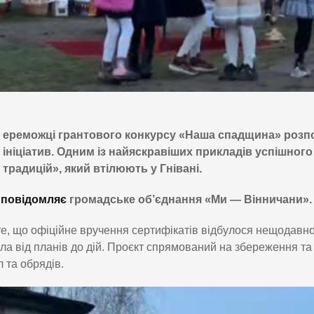
ереможці грантового конкурсу «Наша спадщина» розпо
ініціатив. Одним із найяскравіших прикладів успішного
традицій», який втілюють у Гнівані.
е
повідомляє
громадське об’єднання «Ми — Вінничани».
е, що офіційне вручення сертифікатів відбулося нещодавно,
а від планів до дій. Проєкт спрямований на збереження та
 та обрядів.