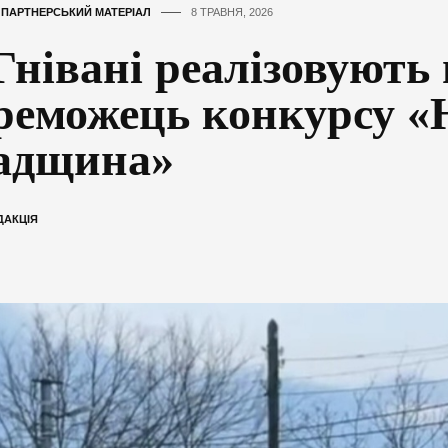
,
ПАРТНЕРСЬКИЙ МАТЕРІАЛ
8 ТРАВНЯ, 2026
Гнівані реалізовують
реможець конкурсу 
адщина»
ДАКЦІЯ