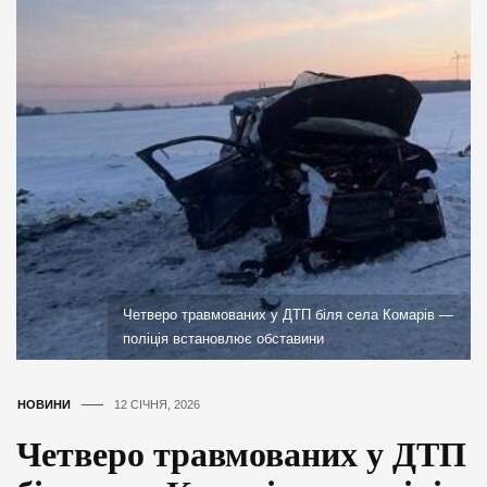
Четверо травмованих у ДТП біля села Комарів —
поліція встановлює обставини
НОВИНИ
12 СІЧНЯ, 2026
Четверо травмованих у ДТП