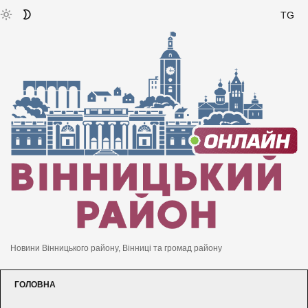
TG
Новини Вінницького району, Вінниці та громад району
ГОЛОВНА