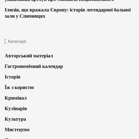
Ілюзія, що вражала Європу: історія легендарної бальної
зали у Спичинцях
Категорії
Авторський матеріал
Гастрономічний календар
Історія
Їж з користю
Кримінал
Кулінарія
Культура
Мистецтво