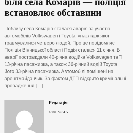
біля села Комарів — поліція
встановлює обставини
Поблизу села Комарів сталася аварія за участю
автомобілів Volkswagen і Toyota, унаслідок якої
травмувалися четверо людей. Про це повідомляє
Поліція Вінницької області Подія сталася 11 січня. В
аварії постраждали 40-річна водійка Volkswagen та її
13-річна пасажирка, а також 36-річний водій Toyota і
його 33-річна пасажирка. Автомобілі поміщені на
арештмайданчик. За фактом ДТП відкрито кримінальні
провадження […]
Редакція
4380
POSTS