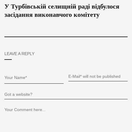
У Турбівській селищній раді відбулося
засідання виконавчого комітету
LEAVE A REPLY