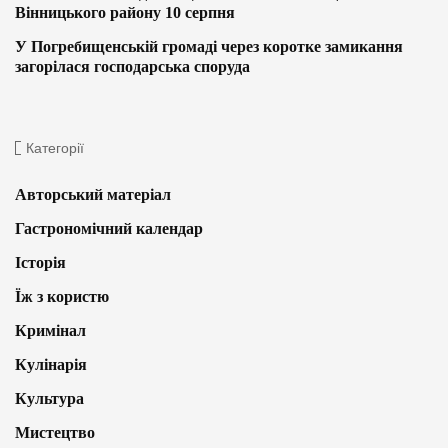
Вінницького району 10 серпня
У Погребищенській громаді через коротке замикання
загорілася господарська споруда
Категорії
Авторський матеріал
Гастрономічний календар
Історія
Їж з користю
Кримінал
Кулінарія
Культура
Мистецтво