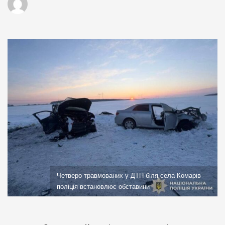
Четверо травмованих у ДТП біля села Комарів —
поліція встановлює обставини