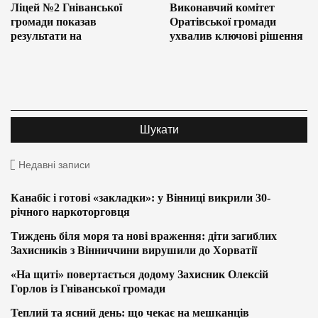
Ліцей №2 Гніванської
Виконавчий комітет
громади показав
Оратівської громади
результати на
ухвалив ключові рішення
Недавні записи
Канабіс і готові «закладки»: у Вінниці викрили 30-
річного наркоторговця
Тиждень біля моря та нові враження: діти загиблих
Захисників з Вінниччини вирушили до Хорватії
«На щиті» повертається додому Захисник Олексій
Горлов із Гніванської громади
Теплий та ясний день: що чекає на мешканців