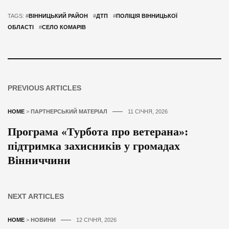
TAGS: #
ВІННИЦЬКИЙ РАЙОН
#
ДТП
#
ПОЛІЦІЯ ВІННИЦЬКОЇ
ОБЛАСТІ
#
СЕЛО КОМАРІВ
PREVIOUS ARTICLES
HOME
>
ПАРТНЕРСЬКИЙ МАТЕРІАЛ
11 СІЧНЯ, 2026
Програма «Турбота про ветерана»:
підтримка захисників у громадах
Вінниччини
NEXT ARTICLES
HOME
>
НОВИНИ
12 СІЧНЯ, 2026