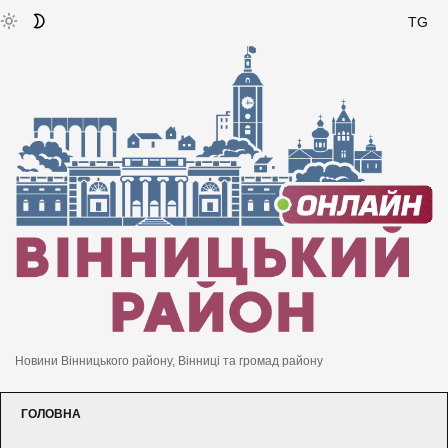
TG
Новини Вінницького району, Вінниці та громад району
ГОЛОВНА