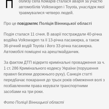
П
облизу села Комарів сталася аварія за участю
автомобілів Volkswagen і Toyota, унаслідок якої
травмувалися четверо людей.
Про це
повідомляє
Поліція Вінницької області
Подія сталася 11 січня. В аварії постраждали 40-річна
водійка Volkswagen та її 13-річна пасажирка, а також
36-річний водій Toyota і його 33-річна пасажирка.
Автомобілі поміщені на арештмайданчик.
За фактом ДТП відкрито кримінальні провадження за ч.
1 ст. 286 Кримінального кодексу України (порушення
правил безпеки дорожнього руху). Санкція статті
передбачає покарання до трьох років обмеження волі з
позбавленням права керувати транспортними
засобами на три роки.
Фото Поліції Вінницької області