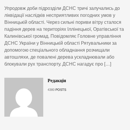
Упродовж доби підрозділи ДСНС тричі залучались до
ліквідації наслідків несприятливих погодних умов у
Вінницькій області. Через сильні пориви вітру сталося
падіння дерев на територіях Іллінецької, Оратівської та
Калинівської громад. Повідомляє Головне управління
ДСНС України у Вінницькій області Рятувальники за
допомогою спеціального обладнання розчищали
автошляхи, де повалені дерева ускладнювали або
блокували рух транспорту. ДСНС нагадує про […]
Редакція
4380
POSTS