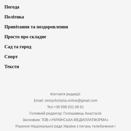
Погода
Політика
Привітання та поздоровлення
Просто про складне
Сад та город
Спорт
Тексти
Контакти редакції:
Email: vinnychchyna.online@gmail.com
Тел:+38 098 031 08 61
Головний редактор: Голошивець Анастасія
Засновник: ТОВ «УКРАЇНСЬКА МЕДІАПЛАТФОРМА»
Рішення Національної ради України з питань телебачення і