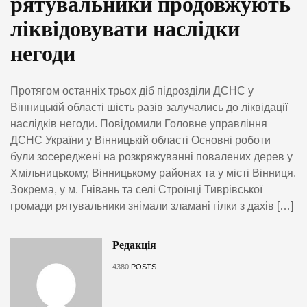
рятувальники продовжують
ліквідовувати наслідки
негоди
Протягом останніх трьох діб підрозділи ДСНС у
Вінницькій області шість разів залучались до ліквідації
наслідків негоди. Повідомили Головне управління
ДСНС України у Вінницькій області Основні роботи
були зосереджені на розкряжуванні повалених дерев у
Хмільницькому, Вінницькому районах та у місті Вінниця.
Зокрема, у м. Гнівань та селі Строїнці Тиврівської
громади рятувальники знімали зламані гілки з дахів […]
Редакція
4380
POSTS