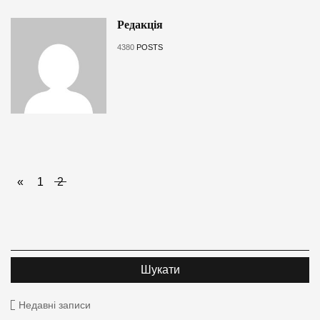
Редакція
4380
POSTS
«
1
2
Недавні записи