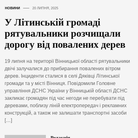
НОВИНИ
20 ЛИПНЯ, 2025
У Літинській громаді
рятувальники розчищали
дорогу від повалених дерев
19 липня на території Вінницької області рятувальники
двічі залучалися до прибирання повалених вітром
дерев. Інциденти сталися в селі Дяківці Літинської
громади та у місті Вінниця. Повідомили Головне
управління ДСНС України у Вінницькій області ДСНС
закликає громадян під час негоди не перебувати під
деревами, поблизу ліній електропередач і рекламних
конструкцій, а також не залишати транспортні засоби
[…]
Редакція