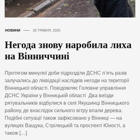
НОВИНИ
26 ТРАВНЯ, 2025
Негода знову наробила лиха
на Вінниччині
Протягом минулої доби підрозділи ДСНС п’ять разів
залучались до ліквідації наслідків негоди на території
Вінницької області. Повідомляє Головне управління
ДСНС України у Вінницькій області Два виїзди
рятувальників відбулися в селі Якушинці Вінницького
району, де внаслідок сильного вітру впали дерева.
Подібні ситуації також зафіксовано у Вінниці — на
вулицях Ващука, Стрілецькій та проспекті Юності, а
також […]