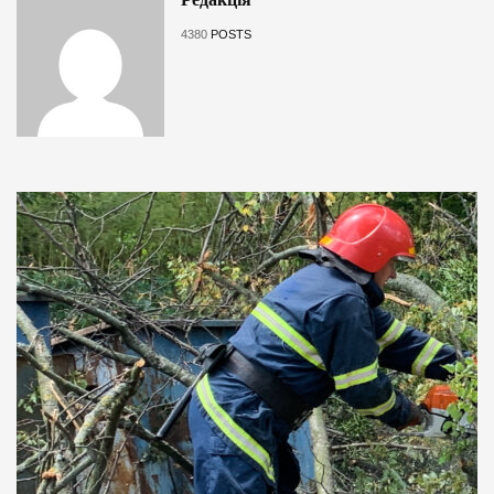
4380
POSTS