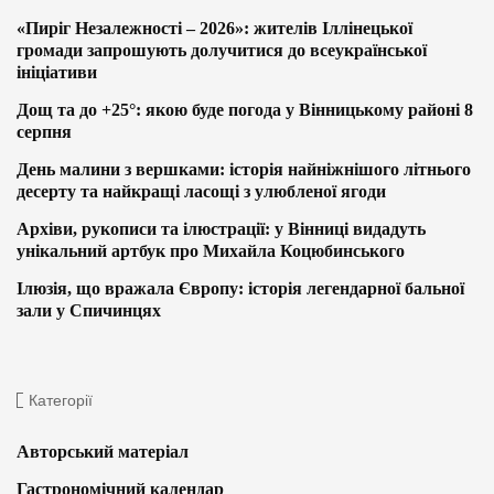
«Пиріг Незалежності – 2026»: жителів Іллінецької
громади запрошують долучитися до всеукраїнської
ініціативи
Дощ та до +25°: якою буде погода у Вінницькому районі 8
серпня
День малини з вершками: історія найніжнішого літнього
десерту та найкращі ласощі з улюбленої ягоди
Архіви, рукописи та ілюстрації: у Вінниці видадуть
унікальний артбук про Михайла Коцюбинського
Ілюзія, що вражала Європу: історія легендарної бальної
зали у Спичинцях
Категорії
Авторський матеріал
Гастрономічний календар