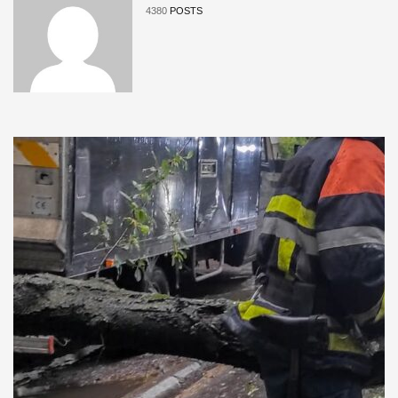
4380
POSTS