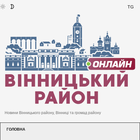
TG
Новини Вінницького району, Вінниці та громад району
ГОЛОВНА