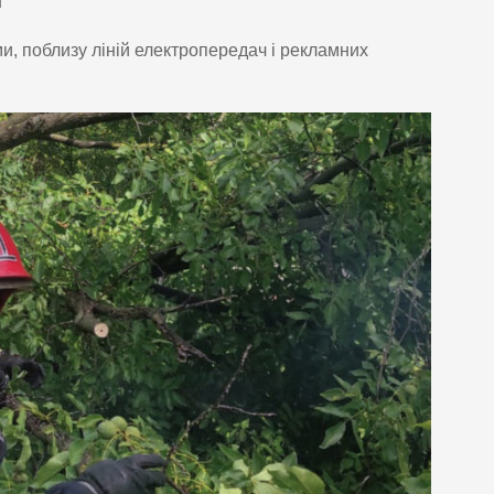
і
и, поблизу ліній електропередач і рекламних