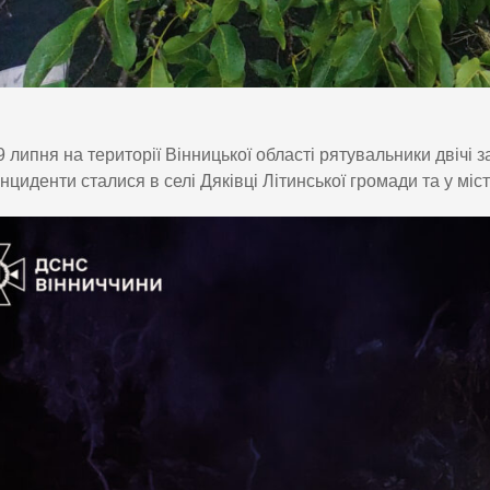
9 липня на території Вінницької області рятувальники двічі
Інциденти сталися в селі Дяківці Літинської громади та у міст