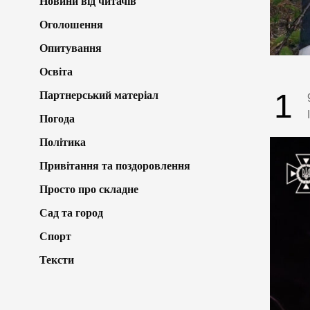
Новини від читачів
Оголошення
Опитування
Освіта
1
Партнерський матеріал
Погода
Політика
Привітання та поздоровлення
Просто про складне
Сад та город
Спорт
Тексти