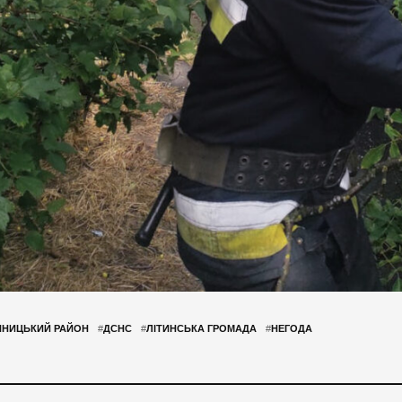
ННИЦЬКИЙ РАЙОН
#
ДСНС
#
ЛІТИНСЬКА ГРОМАДА
#
НЕГОДА