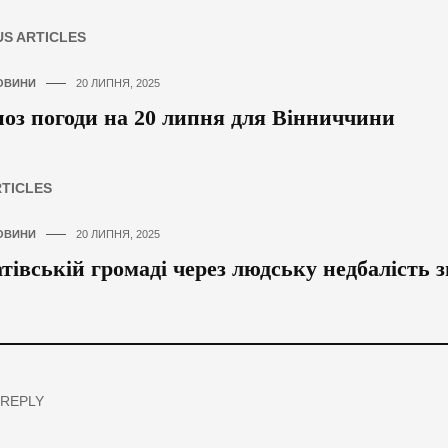
US ARTICLES
ОВИНИ
20 ЛИПНЯ, 2025
оз погоди на 20 липня для Вінниччини
RTICLES
ОВИНИ
20 ЛИПНЯ, 2025
тівській громаді через людську недбалість зг
 REPLY