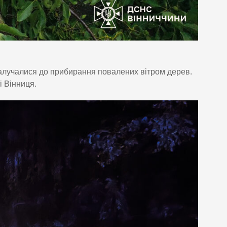
 залучалися до прибирання повалених вітром дерев.
і Вінниця.