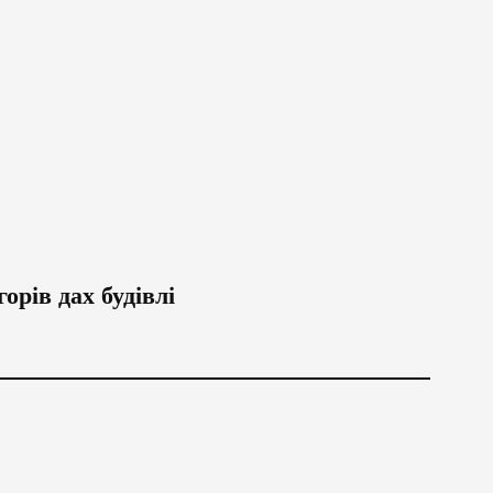
орів дах будівлі