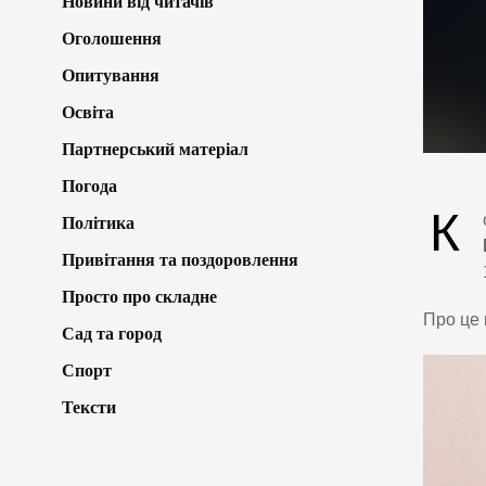
Новини від читачів
Оголошення
Опитування
Освіта
Партнерський матеріал
Погода
К
Політика
Привітання та поздоровлення
Просто про складне
Про це 
Сад та город
Спорт
Тексти