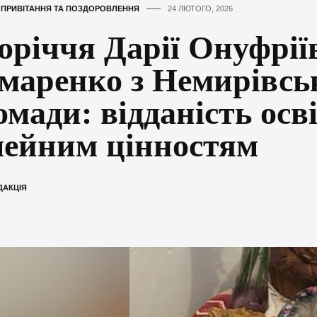
,
ПРИВІТАННЯ ТА ПОЗДОРОВЛЕННЯ
24 ЛЮТОГО, 2026
оріччя Дарії Онуфрії
маренко з Немирівсь
омади: відданість осві
мейним цінностям
ДАКЦІЯ