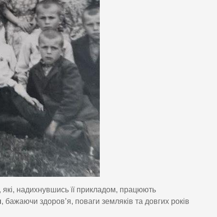
, які, надихнувшись її прикладом, працюють
и
, бажаючи здоров’я, поваги земляків та довгих років