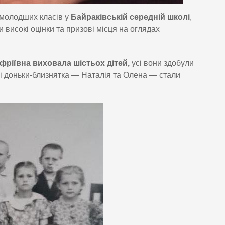
 молодших класів у
Байраківській середній школі
,
високі оцінки та призові місця на оглядах
фріївна виховала шістьох дітей,
усі вони здобули
ві доньки-близнятка — Наталія та Олена — стали