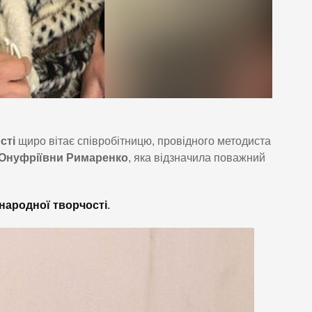
сті
щиро вітає співробітницю, провідного методиста
 Онуфріївни Римаренко
, яка відзначила поважний
народної творчості
.