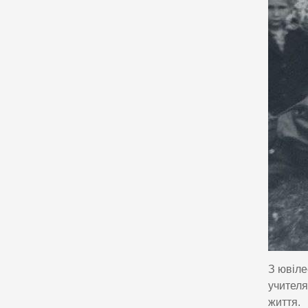
З ювіле
учителя
життя.