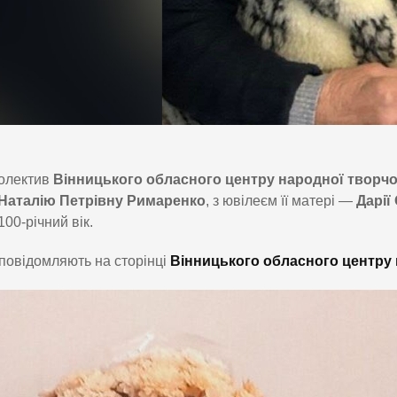
олектив
Вінницького обласного центру народної творчо
Наталію Петрівну Римаренко
, з ювілеєм її матері —
Дарії
100-річний вік.
повідомляють на сторінці
Вінницького обласного центру 