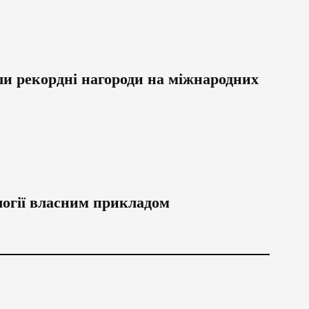
ули рекордні нагороди на міжнародних
логії власним прикладом