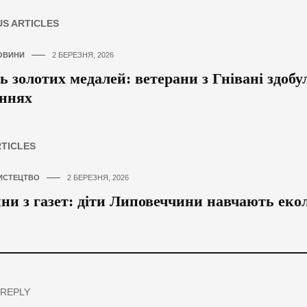
US ARTICLES
ОВИНИ
2 БЕРЕЗНЯ, 2026
ь золотих медалей: ветерани з Гнівані здоб
ннях
RTICLES
ИСТЕЦТВО
2 БЕРЕЗНЯ, 2026
ни з газет: діти Липовеччини навчають еко
 REPLY