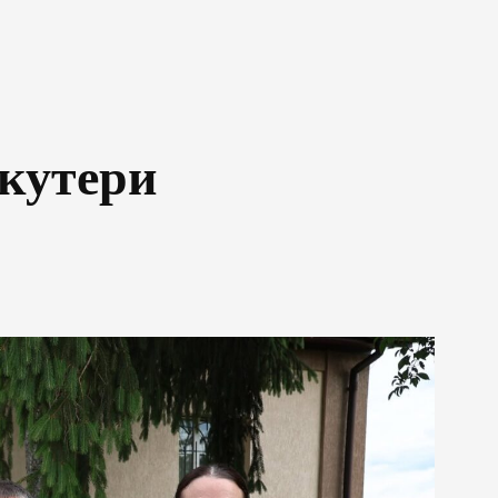
скутери