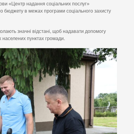
нови «Центр надання соціальних послуг»
го бюджету в межах програми соціального захисту
олають значні відстані, щоб надавати допомогу
х населених пунктах громади.