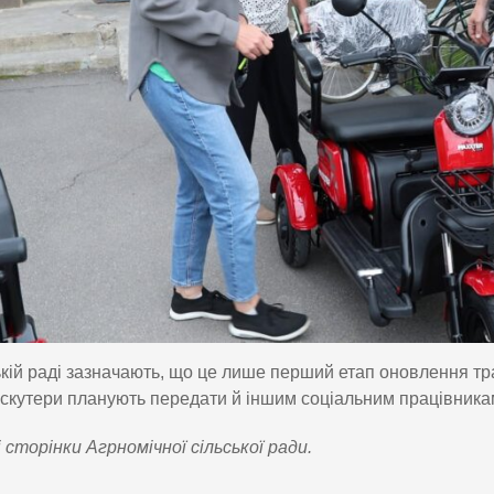
ькій раді зазначають, що це лише перший етап оновлення т
скутери планують передати й іншим соціальним працівника
 сторінки Агрномічної сільської ради.