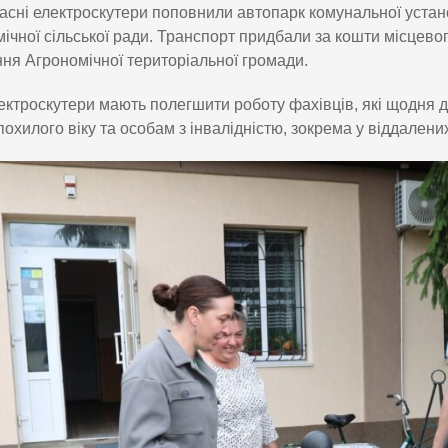
асні електроскутери поповнили автопарк комунальної уста
ічної сільської ради. Транспорт придбали за кошти місцево
ня Агрономічної територіальної громади.
ектроскутери мають полегшити роботу фахівців, які щодня д
охилого віку та особам з інвалідністю, зокрема у віддалени