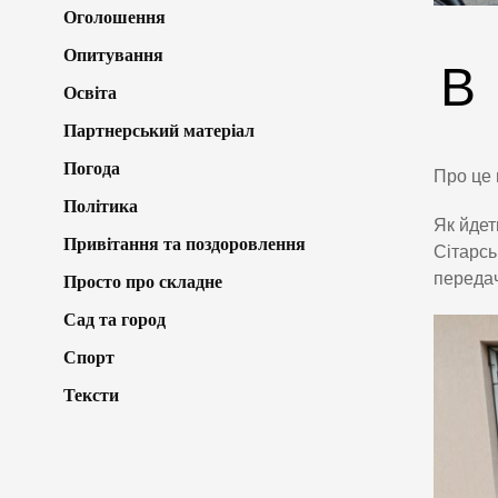
Оголошення
Опитування
В
Освіта
Партнерський матеріал
Погода
Про це 
Політика
Як йдет
Привітання та поздоровлення
Сітарсь
передач
Просто про складне
Сад та город
Спорт
Тексти