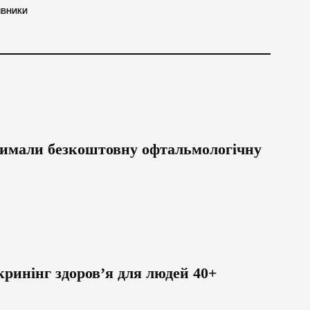
ІВНИКИ
тримали безкоштовну офтальмологічну
кринінг здоров’я для людей 40+