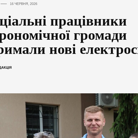
16 ЧЕРВНЯ, 2026
ціальні працівники
рономічної громади
римали нові електро
ДАКЦІЯ