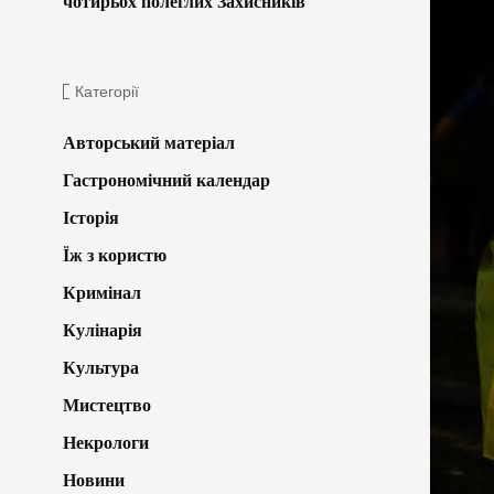
чотирьох полеглих Захисників
Категорії
Авторський матеріал
Гастрономічний календар
Історія
Їж з користю
Кримінал
Кулінарія
Культура
Мистецтво
Некрологи
Новини