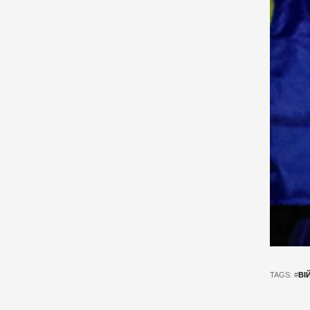
TAGS: #
ВІ