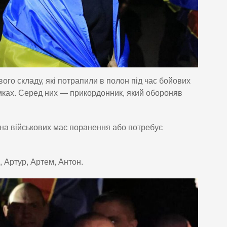
ого складу, які потрапили в полон під час бойових
мках. Серед них — прикордонник, який обороняв
на військових має поранення або потребує
, Артур, Артем, Антон.