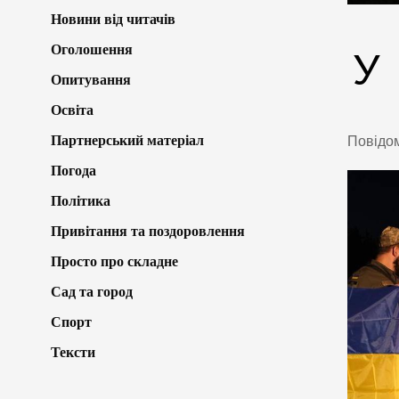
Новини від читачів
Оголошення
У
Опитування
Освіта
Партнерський матеріал
Повідом
Погода
Політика
Привітання та поздоровлення
Просто про складне
Сад та город
Спорт
Тексти