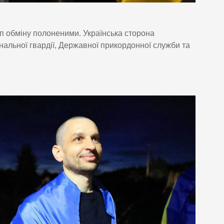
п обміну полоненими. Українська сторона
нальної гвардії, Державної прикордонної служби та