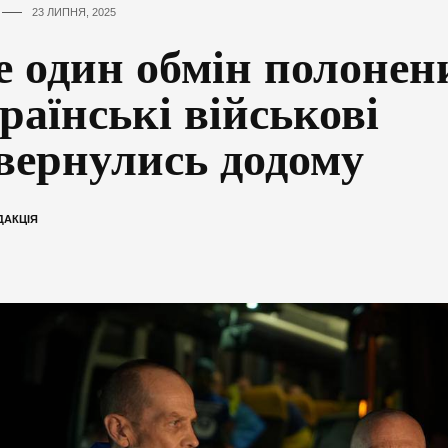
23 ЛИПНЯ, 2025
 один обмін полонен
раїнські військові
вернулись додому
ДАКЦІЯ