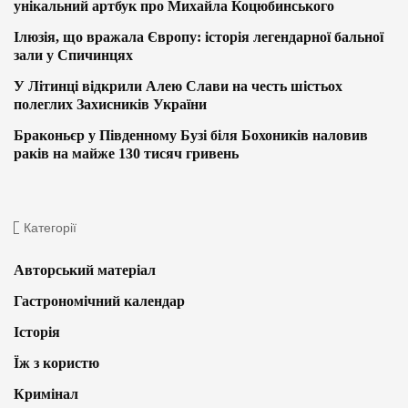
унікальний артбук про Михайла Коцюбинського
Ілюзія, що вражала Європу: історія легендарної бальної
зали у Спичинцях
У Літинці відкрили Алею Слави на честь шістьох
полеглих Захисників України
Браконьєр у Південному Бузі біля Бохоників наловив
раків на майже 130 тисяч гривень
Категорії
Авторський матеріал
Гастрономічний календар
Історія
Їж з користю
Кримінал