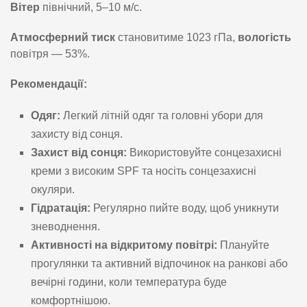
Вітер
північний, 5–10 м/с.
Атмосферний тиск
становитиме 1023 гПа,
вологість
повітря — 53%.
Рекомендації:
Одяг:
Легкий літній одяг та головні убори для
захисту від сонця.
Захист від сонця:
Використовуйте сонцезахисні
креми з високим SPF та носіть сонцезахисні
окуляри.
Гідратація:
Регулярно пийте воду, щоб уникнути
зневоднення.
Активності на відкритому повітрі:
Плануйте
прогулянки та активний відпочинок на ранкові або
вечірні години, коли температура буде
комфортнішою.