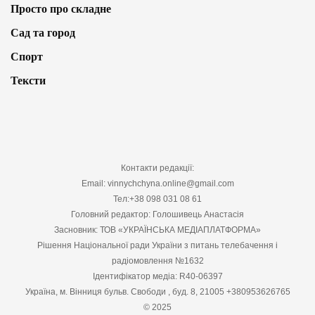
Просто про складне
Сад та город
Спорт
Тексти
Контакти редакції:
Email: vinnychchyna.online@gmail.com
Тел:+38 098 031 08 61
Головний редактор: Голошивець Анастасія
Засновник: ТОВ «УКРАЇНСЬКА МЕДІАПЛАТФОРМА»
Рішення Національної ради України з питань телебачення і
радіомовлення №1632
Ідентифікатор медіа: R40-06397
Україна, м. Вінниця бульв. Свободи , буд. 8, 21005 +380953626765
© 2025