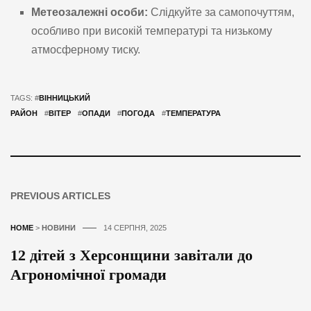
Метеозалежні особи:
Слідкуйте за самопочуттям,
особливо при високій температурі та низькому
атмосферному тиску.
TAGS: #
ВІННИЦЬКИЙ
РАЙОН
#
ВІТЕР
#
ОПАДИ
#
ПОГОДА
#
ТЕМПЕРАТУРА
PREVIOUS ARTICLES
HOME
>
НОВИНИ
14 СЕРПНЯ, 2025
12 дітей з Херсонщини завітали до
Агрономічної громади