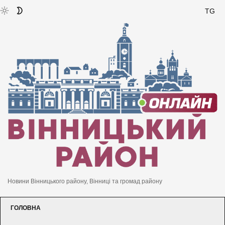
TG
Новини Вінницького району, Вінниці та громад району
ГОЛОВНА