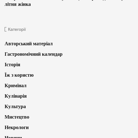
літня жінка
Категорії
Авторський матеріал
Гастрономічний календар
Історія
Їж з користю
Кримінал
Кулінарія
Культура
Мистецтво
Некрологи
Новини