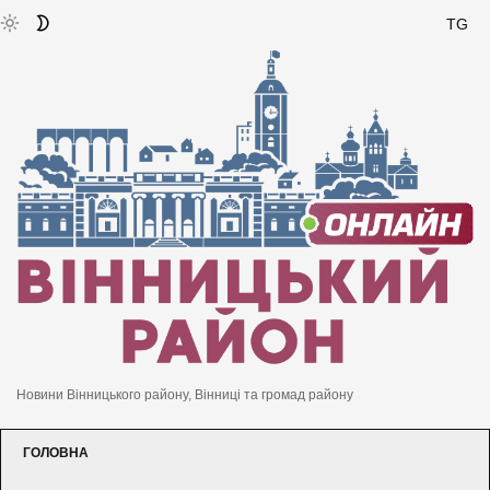
TG
Новини Вінницького району, Вінниці та громад району
ГОЛОВНА