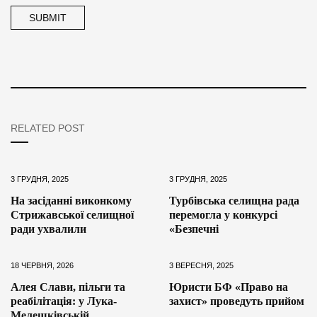
RELATED POST
3 ГРУДНЯ, 2025
3 ГРУДНЯ, 2025
На засіданні виконкому
Турбівська селищна рада
Стрижавської селищної
перемогла у конкурсі
ради ухвалили
«Безпечні
18 ЧЕРВНЯ, 2026
3 ВЕРЕСНЯ, 2025
Алея Слави, пільги та
Юристи БФ «Право на
реабілітація: у Лука-
захист» проведуть прийом
Мелешківській