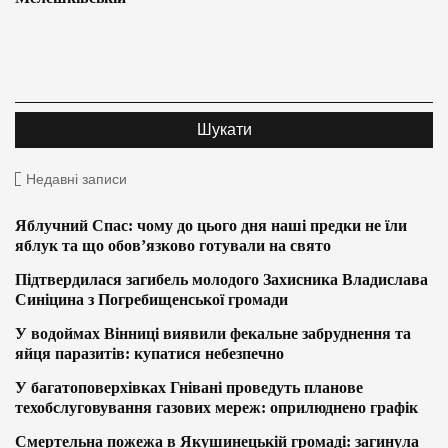
Недавні записи
Яблучний Спас: чому до цього дня наші предки не їли
яблук та що обов’язково готували на свято
Підтвердилася загибель молодого Захисника Владислава
Синіцина з Погребищенської громади
У водоймах Вінниці виявили фекальне забруднення та
яйця паразитів: купатися небезпечно
У багатоповерхівках Гнівані проведуть планове
техобслуговування газових мереж: оприлюднено графік
Смертельна пожежа в Якушинецькій громаді: загинула