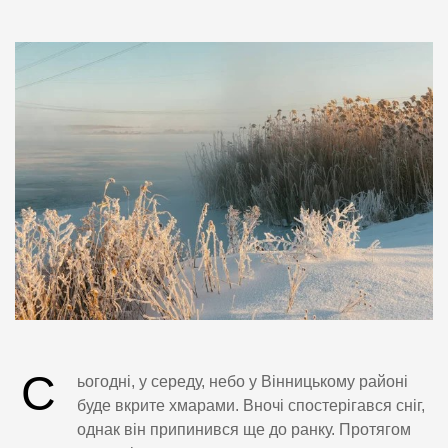
С
ьогодні, у середу, небо у Вінницькому районі
буде вкрите хмарами. Вночі спостерігався сніг,
однак він припинився ще до ранку. Протягом