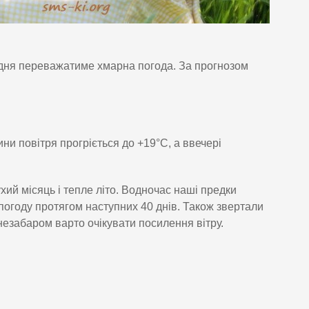
о дня переважатиме хмарна погода. За прогнозом
ни повітря прогріється до +19°C, а ввечері
ий місяць і тепле літо. Водночас наші предки
погоду протягом наступних 40 днів. Також звертали
 незабаром варто очікувати посилення вітру.