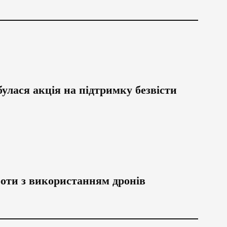
булася акція на підтримку безвісти
боти з використанням дронів