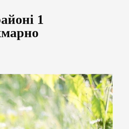
айоні 1
 хмарно