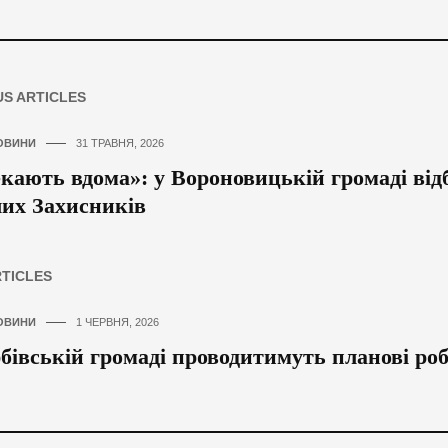
US ARTICLES
ОВИНИ
31 ТРАВНЯ, 2026
екають вдома»: у Вороновицькій громаді від
их Захисників
RTICLES
ОВИНИ
1 ЧЕРВНЯ, 2026
бівській громаді проводитимуть планові ро