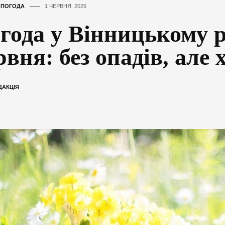
,
ПОГОДА
1 ЧЕРВНЯ, 2026
года у Вінницькому р
рвня: без опадів, але
ДАКЦІЯ