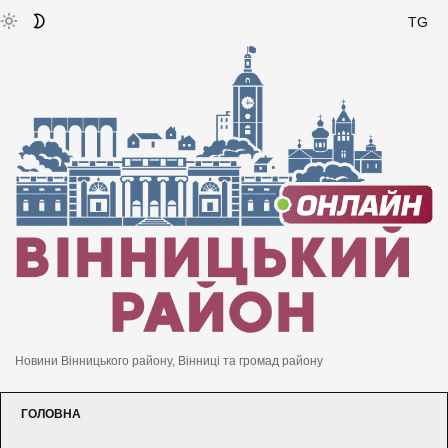
TG
Новини Вінницького району, Вінниці та громад району
ГОЛОВНА