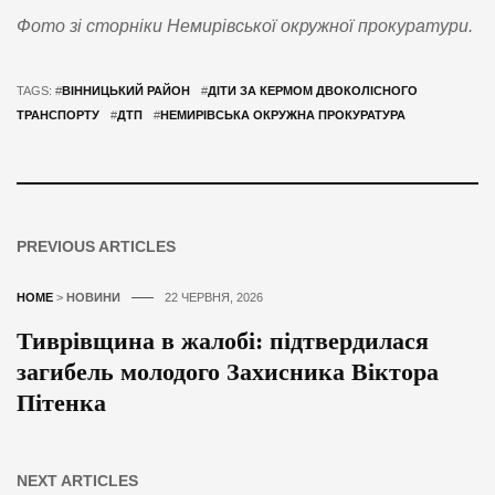
Фото зі сторніки Немирівської окружної прокуратури.
TAGS: #
ВІННИЦЬКИЙ РАЙОН
#
ДІТИ ЗА КЕРМОМ ДВОКОЛІСНОГО
ТРАНСПОРТУ
#
ДТП
#
НЕМИРІВСЬКА ОКРУЖНА ПРОКУРАТУРА
PREVIOUS ARTICLES
HOME
>
НОВИНИ
22 ЧЕРВНЯ, 2026
Тиврівщина в жалобі: підтвердилася
загибель молодого Захисника Віктора
Пітенка
NEXT ARTICLES