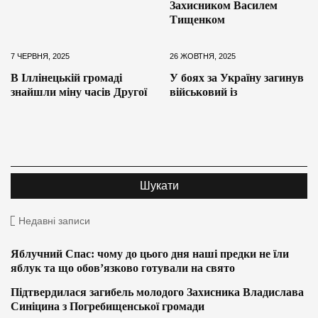
Захисником Василем
Тищенком
7 ЧЕРВНЯ, 2025
26 ЖОВТНЯ, 2025
В Іллінецькій громаді
У боях за Україну загинув
знайшли міну часів Другої
військовий із
Недавні записи
Яблучний Спас: чому до цього дня наші предки не їли
яблук та що обов’язково готували на свято
Підтвердилася загибель молодого Захисника Владислава
Синіцина з Погребищенської громади