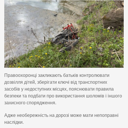
Правоохоронці закликають батьків контролювати
дозвілля дітей, зберігати ключі від транспортних
засобів у недоступних місцях, пояснювати правила
безпеки та подбати про використання шоломів і іншого
захисного спорядження.
Адже необережність на дорозі може мати непоправні
наслідки.