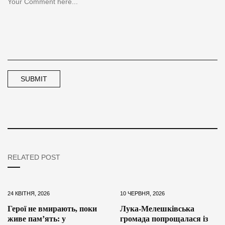
RELATED POST
24 КВІТНЯ, 2026
10 ЧЕРВНЯ, 2026
Герої не вмирають, поки
Лука-Мелешківська
живе пам’ять: у
громада попрощалася із