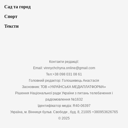
Сад та город
Спорт
Тексти
Контакти редакції:
Email: vinnychchyna.online@gmail.com
Тел:+38 098 031 08 61
Головний редактор: Голошивець Анастасія
Засновник: ТОВ «УКРАЇНСЬКА МЕДІАПЛАТФОРМА»
Рішення Національної ради України з питань телебачення і
радіомовлення №1632
Ідентифікатор медіа: R40-06397
Україна, м. Вінниця бульв. Свободи , буд. 8, 21005 +380953626765
© 2025