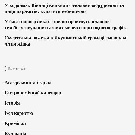
У водоймах Вінниці виявили фекальне забруднення та
яйця паразитів: купатися небезпечно
У багатоповерхівках Гнівані проведуть планове
техобслуговування газових мереж: оприлюднено графік
Смертельна пожежа в Якушинецькій громаді: загинула
літня жінка
Категорії
Авторський матеріал
Гастрономічний календар
Історія
Їж з користю
Кримінал
Кулінарія