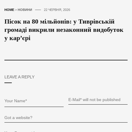
HOME
>
НОВИНИ
22 ЧЕРВНЯ, 2026
Пісок на 80 мільйонів: у Тиврівській
громаді викрили незаконний видобуток
у кар’єрі
LEAVE A REPLY