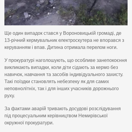
Ще один випадок стався у Вороновицькій громаді, де
13-річний кермувальник електроскутера не впорався з
керуванням і впав. Дитина отримала перелом ноги.
У прокуратурі наголошують, що особливе занепокоєння
викликають випадки, коли діти сідають за кермо без
навичок, навчання та засобів індивідуального захисту.
Такі поїздки становлять небезпеку як для самих
неповнолітніх, так і для інших учасників дорожнього
руху.
За фактами аварій тривають досудові розслідування
під процесуальним керівництвом Немирівської
окружної прокуратури.