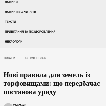
НОВИНИ
НОВИНИ ВІД ЧИТАЧІВ
ТЕКСТИ
ПРИВІТАННЯ ТА ПОЗДОРОВЛЕННЯ
НЕКРОЛОГИ
НОВИНИ
14 ТРАВНЯ, 2026
Нові правила для земель із
торфовищами: що передбачає
постанова уряду
РЕДАКЦІЯ