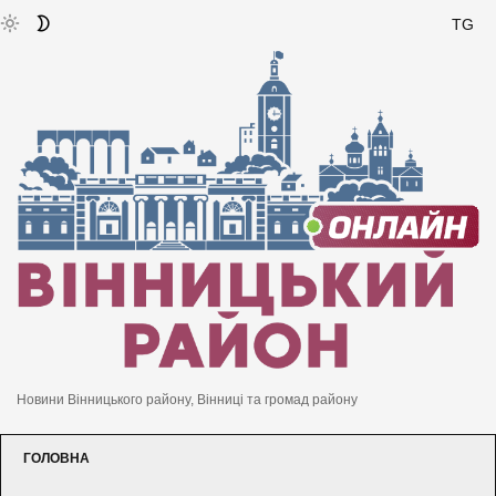
TG
Новини Вінницького району, Вінниці та громад району
ГОЛОВНА