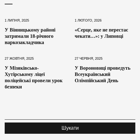
1 ЛИПНЯ, 2025
1 ЛЮТОГО, 2026
У Вінницькому районі
«Серце, яке не перестає
затримали 18-річного
чекати…»: у Липовці
наркозакладчика
27 ЖОВТНЯ, 2025
27 ЧЕРВНЯ, 2025
У Мізяківсько-
У Вороновиці проведуть
Хутірському ліцеї
Всеукраїнський
поліцейські провели урок
Олімпійський День
безпеки