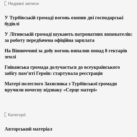
Недавні записи
У Турбівській громаді вогонь охопив дві господарські
будівлі
У Літинській громаді шукають патронатних вихователів:
за роботу передбачена офіційна зарплата
На Вінниччині за добу вогонь випалив понад 8 гектарів
землі
Гніванська громада долучається до всеукраїнського
забігу пам’яті Героїв: стартувала реєстрація
Матері полеглого Захисника з Турбівської громади
вручили почесну відзнаку «Серце матері»
Категорії
Авторський матеріал