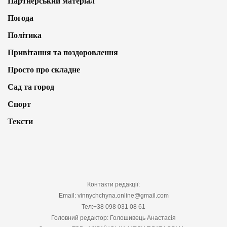
Партнерський матеріал
Погода
Політика
Привітання та поздоровлення
Просто про складне
Сад та город
Спорт
Тексти
Контакти редакції:
Email: vinnychchyna.online@gmail.com
Тел:+38 098 031 08 61
Головний редактор: Голошивець Анастасія