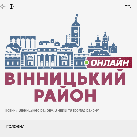
TG
Новини Вінницького району, Вінниці та громад району
ГОЛОВНА