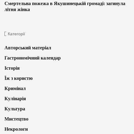
Смертельна пожежа в Якушинецькій громаді: загинула
літня жінка
Категорії
Авторський матеріал
Гастрономічний календар
Історія
Їж з користю
Кримінал
Кулінарія
Культура
Мистецтво
Некрологи