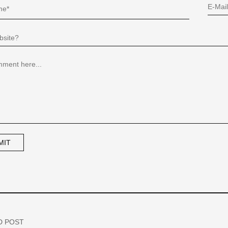
D POST