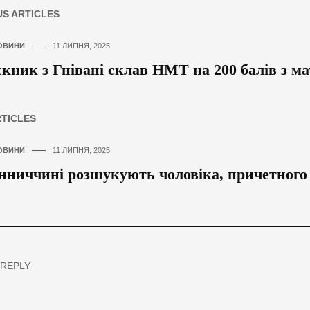
US ARTICLES
ОВИНИ
11 ЛИПНЯ, 2025
кник з Гнівані склав НМТ на 200 балів з м
RTICLES
ОВИНИ
11 ЛИПНЯ, 2025
нниччині розшукують чоловіка, причетного
 REPLY