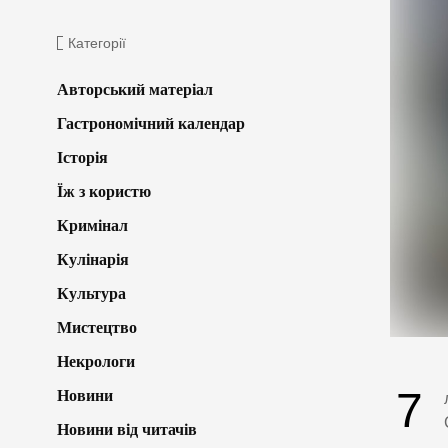
Категорії
Авторський матеріал
Гастрономічний календар
Історія
Їж з користю
Кримінал
Кулінарія
Культура
Мистецтво
Некрологи
7
Новини
Новини від читачів