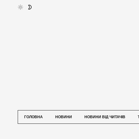
ГОЛОВНА
НОВИНИ
НОВИНИ ВІД ЧИТАЧІВ