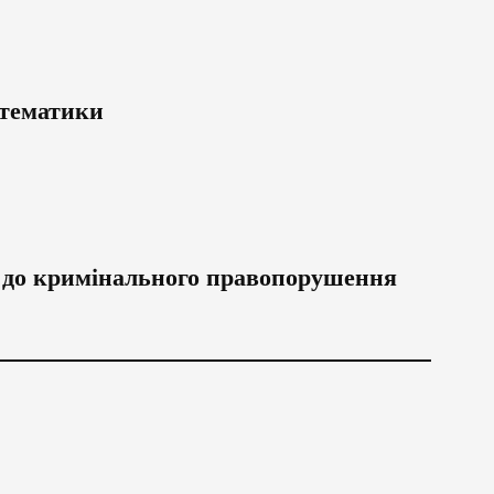
атематики
 до кримінального правопорушення