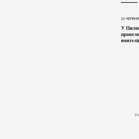
12 ЧЕРВНЯ
У Пиляв
провели
вчителі
Рі