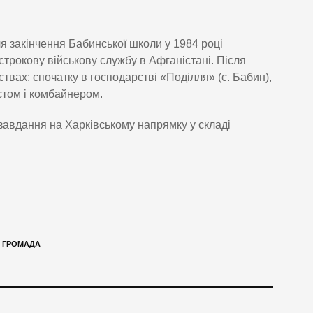
я закінчення Бабинської школи у 1984 році
трокову військову службу в Афганістані. Після
твах: спочатку в господарстві «Поділля» (с. Бабин),
стом і комбайнером.
 завдання на Харківському напрямку у складі
 ГРОМАДА