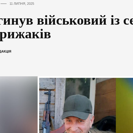
11 ЛИПНЯ, 2025
гинув військовий із с
рижаків
ДАКЦІЯ