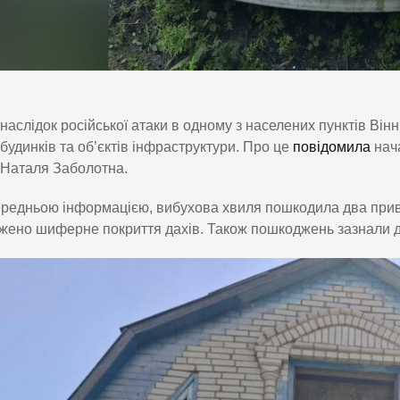
наслідок російської атаки в одному з населених пунктів Ві
будинків та об’єктів інфраструктури. Про це
повідомила
нача
Наталя Заболотна.
редньою інформацією, вибухова хвиля пошкодила два прива
ено шиферне покриття дахів. Також пошкоджень зазнали дв