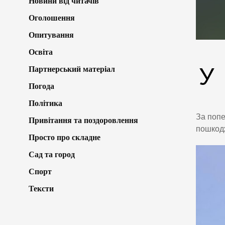
Новини від читачів
Оголошення
Опитування
Освіта
У
Партнерський матеріал
Погода
Політика
За попе
Привітання та поздоровлення
пошкодж
Просто про складне
Сад та город
Спорт
Тексти