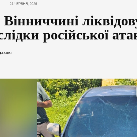
21 ЧЕРВНЯ, 2026
 Вінниччині ліквідо
слідки російської ата
ДАКЦІЯ