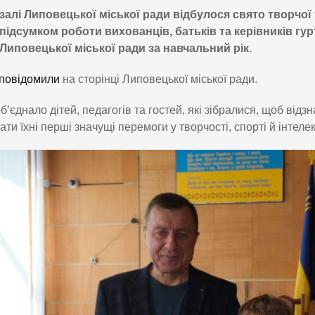
залі Липовецької міської ради відбулося свято творчої
підсумком роботи вихованців, батьків та керівників г
Липовецької міської ради за навчальний рік
.
повідомили
на сторінці Липовецької міської ради.
б’єднало дітей, педагогів та гостей, які зібралися, щоб від
ати їхні перші значущі перемоги у творчості, спорті й інтеле