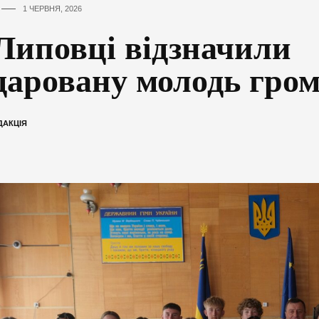
1 ЧЕРВНЯ, 2026
Липовці відзначили
даровану молодь гро
ДАКЦІЯ