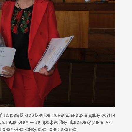
 голова Віктор Бичков та начальниця відділу освіти
 а педагогам — за професійну підготовку учнів, які
гіональних конкурсах і фестивалях.