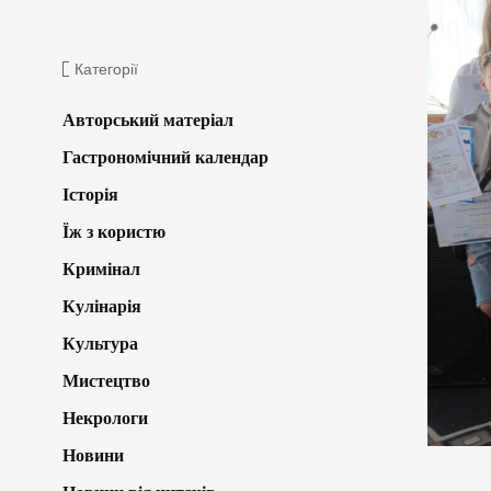
Категорії
Авторський матеріал
Гастрономічний календар
Історія
Їж з користю
Кримінал
Кулінарія
Культура
Мистецтво
Некрологи
Новини