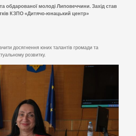
 та обдарованої молоді Липовеччини. Захід став
уртків КЗПО «Дитячо-юнацький центр»
значити досягнення юних талантів громади та
ктуальному розвитку.