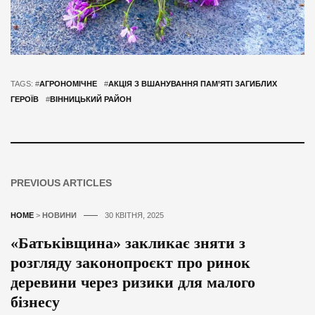
TAGS: #
АГРОНОМІЧНЕ
#
АКЦІЯ З ВШАНУВАННЯ ПАМ’ЯТІ ЗАГИБЛИХ
ГЕРОЇВ
#
ВІННИЦЬКИЙ РАЙОН
PREVIOUS ARTICLES
HOME
>
НОВИНИ
30 КВІТНЯ, 2025
«Батьківщина» закликає зняти з
розгляду законопроєкт про ринок
деревини через ризики для малого
бізнесу