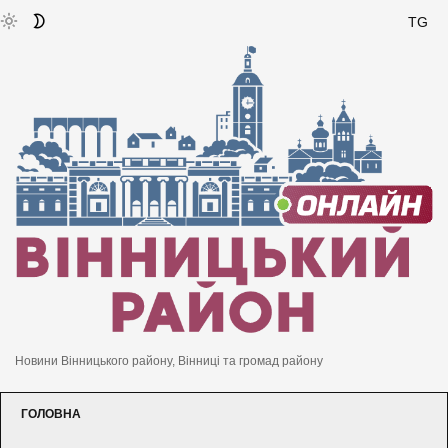
TG
Новини Вінницького району, Вінниці та громад району
ГОЛОВНА