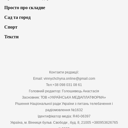
Просто про складне
Сад та город
Спорт
Тексти
Контакти редакції:
Email: vinnychchyna.online@gmail.com
Тел:+38 098 031 08 61
Головний редактор: Голошивець Анастасія
Засновник: ТОВ «УКРАЇНСЬКА МЕДІАПЛАТФОРМА»
Рішення Національної ради України з питань телебачення і
радіомовлення №1632
Ідентифікатор медіа: R40-06397
Україна, м. Вінниця бульв. Свободи , буд. 8, 21005 +380953626765