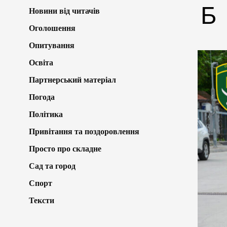
Б
Новини від читачів
Оголошення
Опитування
Освіта
Партнерський матеріал
Погода
Політика
Привітання та поздоровлення
Просто про складне
Сад та город
Спорт
Тексти