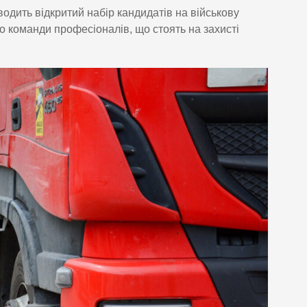
водить відкритий набір кандидатів на військову
о команди професіоналів, що стоять на захисті