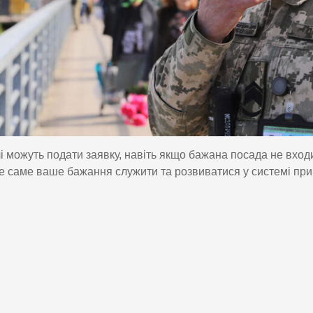
чі можуть подати заявку, навіть якщо бажана посада не входит
 саме ваше бажання служити та розвиватися у системі при