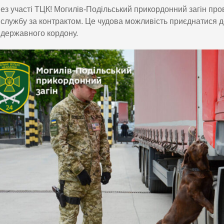
ез участі ТЦК! Могилів-Подільський прикордонний загін про
службу за контрактом. Це чудова можливість приєднатися д
державного кордону.