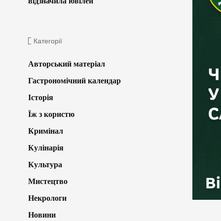
відзначила ювілей
Категорії
Авторський матеріал
Гастрономічний календар
Історія
Їж з користю
Кримінал
Кулінарія
Культура
Мистецтво
Некрологи
Новини