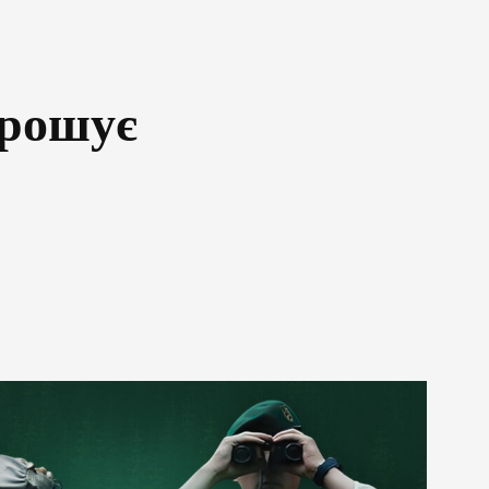
прошує