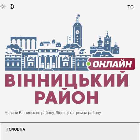
TG
Новини Вінницького району, Вінниці та громад району
ГОЛОВНА