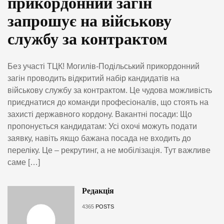
прикордонний загін
запрошує на військову
службу за контрактом
Без участі ТЦК! Могилів-Подільський прикордонний
загін проводить відкритий набір кандидатів на
військову службу за контрактом. Це чудова можливість
приєднатися до команди професіоналів, що стоять на
захисті державного кордону. Вакантні посади: Що
пропонується кандидатам: Усі охочі можуть подати
заявку, навіть якщо бажана посада не входить до
переліку. Це – рекрутинг, а не мобілізація. Тут важливе
саме […]
Редакція
4365
POSTS