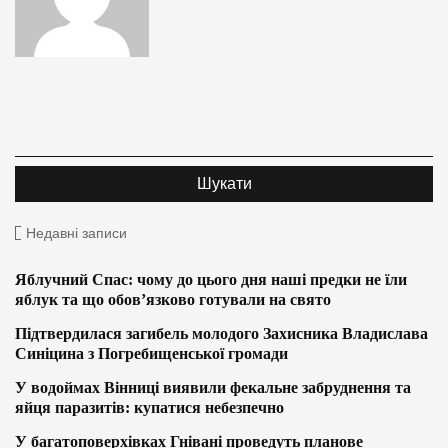
Недавні записи
Яблучний Спас: чому до цього дня наші предки не їли
яблук та що обов’язково готували на свято
Підтвердилася загибель молодого Захисника Владислава
Синіцина з Погребищенської громади
У водоймах Вінниці виявили фекальне забруднення та
яйця паразитів: купатися небезпечно
У багатоповерхівках Гнівані проведуть планове