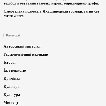
техобслуговування газових мереж: оприлюднено графік
Смертельна пожежа в Якушинецькій громаді: загинула
літня жінка
Категорії
Авторський матеріал
Гастрономічний календар
Історія
Їж з користю
Кримінал
Кулінарія
Культура
Мистецтво