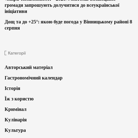
громади запрошують долучитися до всеукраїнської
ініціативи
Дощ та до +25°: якою буде погода у Вінницькому районі 8
серпня
Категорії
Авторський матеріал
Гастрономічний календар
Історія
Їж з користю
Кримінал
Кулінарія
Культура