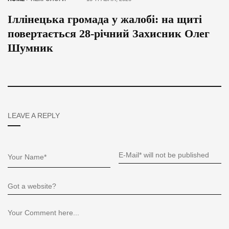
Іллінецька громада у жалобі: на щиті
повертається 28-річний Захисник Олег
Шумник
LEAVE A REPLY