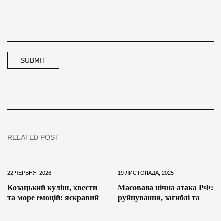
RELATED POST
22 ЧЕРВНЯ, 2026
19 ЛИСТОПАДА, 2025
Козацький куліш, квести
Масована нічна атака РФ:
та море емоцій: яскравий
руйнування, загиблі та