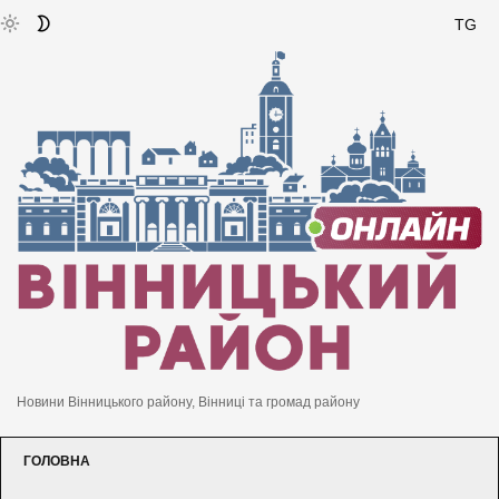
TG
Новини Вінницького району, Вінниці та громад району
ГОЛОВНА