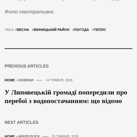
Фото ілюстративне.
TAGS: #
ВЕСНА
#
ВІННИЦЬКИЙ РАЙОН
#
ПОГОДА
#
ТЕПЛО
PREVIOUS ARTICLES
HOME
>
НОВИНИ
14 ТРАВНЯ, 2026
У Липовецькій громаді попередили про
перебої з водопостачанням: що відомо
NEXT ARTICLES
HOME
>
НЕКРОЛОГИ
15 ТРАВНЯ, 2026