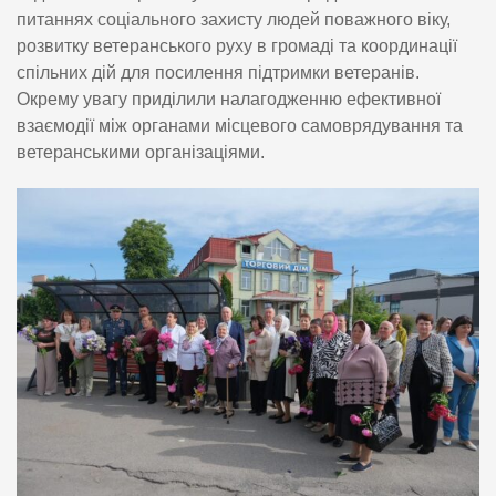
питаннях соціального захисту людей поважного віку,
розвитку ветеранського руху в громаді та координації
спільних дій для посилення підтримки ветеранів.
Окрему увагу приділили налагодженню ефективної
взаємодії між органами місцевого самоврядування та
ветеранськими організаціями.