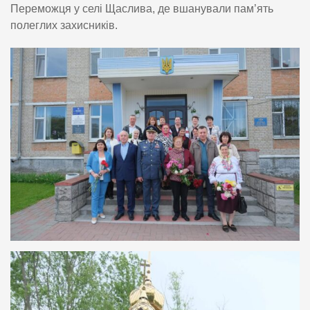
Переможця у селі Щаслива, де вшанували пам’ять
полеглих захисників.