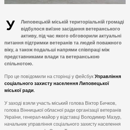
У
Липовецькій міській територіальній громаді
відбулося виїзне засідання ветеранського
активу, під час якого обговорили актуальні
питання підтримки ветеранів та людей поважного
віку, а також подальші напрями співпраці між
представниками влади та ветеранською
спільнотою.
Про це повідомили на сторінці у фейсбук
Управління
соціального захисту населення Липовецької
міської ради
.
У заході взяли участь міський голова Віктор Бичков,
голова Вінницької обласної ради організації ветеранів
України, генерал-майор у відставці Володимир Мазур,
начальник управління соціального захисту населення