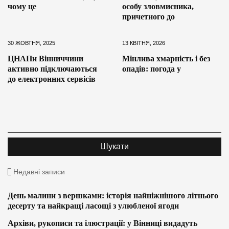
чому це
особу зловмисника,
причетного до
30 ЖОВТНЯ, 2025
13 КВІТНЯ, 2026
ЦНАПи Вінниччини
Мінлива хмарність і без
активно підключаються
опадів: погода у
до електронних сервісів
Недавні записи
День малини з вершками: історія найніжнішого літнього
десерту та найкращі ласощі з улюбленої ягоди
Архіви, рукописи та ілюстрації: у Вінниці видадуть