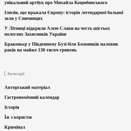
унікальний артбук про Михайла Коцюбинського
Ілюзія, що вражала Європу: історія легендарної бальної
зали у Спичинцях
У Літинці відкрили Алею Слави на честь шістьох
полеглих Захисників України
Браконьєр у Південному Бузі біля Бохоників наловив
раків на майже 130 тисяч гривень
Категорії
Авторський матеріал
Гастрономічний календар
Історія
Їж з користю
Кримінал