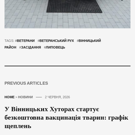
TAGS: #
ВЕТЕРАНИ
#
ВЕТЕРАНСЬКИЙ РУХ
#
ВІННИЦЬКИЙ
РАЙОН
#
ЗАСІДАННЯ
#
ЛИПОВЕЦЬ
PREVIOUS ARTICLES
HOME
>
НОВИНИ
2 ЧЕРВНЯ, 2026
У Вінницьких Хуторах стартує
безкоштовна вакцинація тварин: графік
щеплень