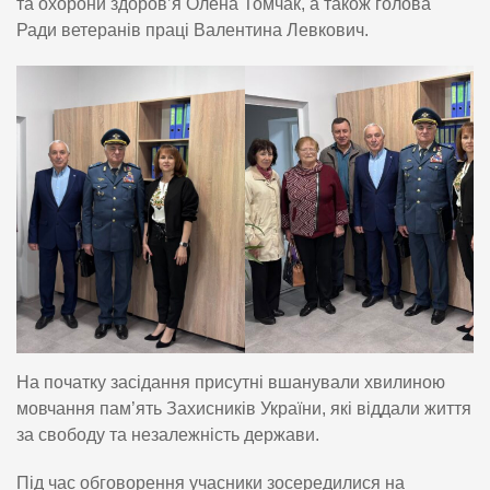
та охорони здоров’я Олена Томчак, а також голова
Ради ветеранів праці Валентина Левкович.
На початку засідання присутні вшанували хвилиною
мовчання пам’ять Захисників України, які віддали життя
за свободу та незалежність держави.
Під час обговорення учасники зосередилися на