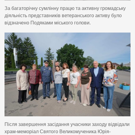
За багаторічну сумлінну працю та активну громадську
діяльність представників ветеранського активу було
відзначено Подяками міського голови.
Після завершення засідання учасники заходу відвідали
храм-меморіал Святого Великомученика Юрія-