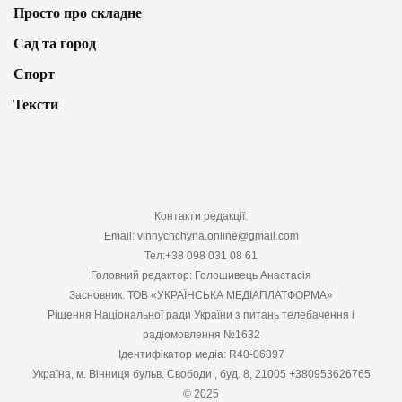
Просто про складне
Сад та город
Спорт
Тексти
Контакти редакції:
Email: vinnychchyna.online@gmail.com
Тел:+38 098 031 08 61
Головний редактор: Голошивець Анастасія
Засновник: ТОВ «УКРАЇНСЬКА МЕДІАПЛАТФОРМА»
Рішення Національної ради України з питань телебачення і
радіомовлення №1632
Ідентифікатор медіа: R40-06397
Україна, м. Вінниця бульв. Свободи , буд. 8, 21005 +380953626765
© 2025