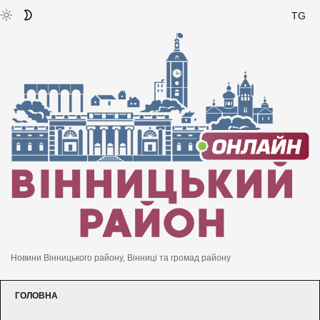
TG
Новини Вінницького району, Вінниці та громад району
ГОЛОВНА