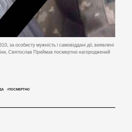
0, за особисту мужність і самовіддані дії, виявлені
країни, Святослав Приймак посмертно нагороджений
ДА
#
ПОСМЕРТНО