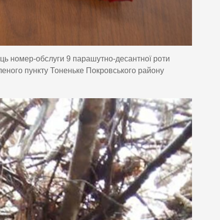
ць номер-обслуги 9 парашутно-десантної роти
еленого пункту Тоненьке Покровського району