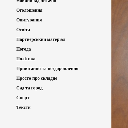
Новини від читачів
Оголошення
Опитування
Освіта
Партнерський матеріал
Погода
Політика
Привітання та поздоровлення
Просто про складне
Сад та город
Спорт
Тексти