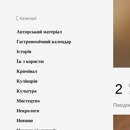
Категорії
Авторський матеріал
Гастрономічний календар
Історія
Їж з користю
Кримінал
Кулінарія
2
Культура
Мистецтво
Повідо
Некрологи
Новини