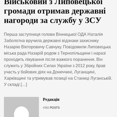
Військовий з Липовецької
громади отримав державні
нагороди за службу у ЗСУ
Перша заступниця голови Вінницької ОДА Наталія
Заболотна вручила державні відзнаки захиснику
Назарію Вікторовичу Савчуку. Повідомили Липовецька
міська рада Назарій родом з Тернопільщини і наразі
проходить лікування після важкого поранення. Він
служить у Збройних Силах України з 2012 року, брав
участь у бойових діях на Донеччині, Луганщині,
Харківщині та утримував позиції на Станиці Луганській.
У складі […]
Редакція
4382
POSTS