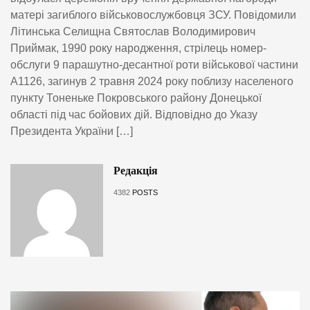
матері загиблого військовослужбовця ЗСУ. Повідомили
Літинська Селищна Святослав Володимирович
Приймак, 1990 року народження, стрілець номер-
обслуги 9 парашутно-десантної роти військової частини
А1126, загинув 2 травня 2024 року поблизу населеного
пункту Тоненьке Покровського району Донецької
області під час бойових дій. Відповідно до Указу
Президента України […]
Редакція
4382
POSTS