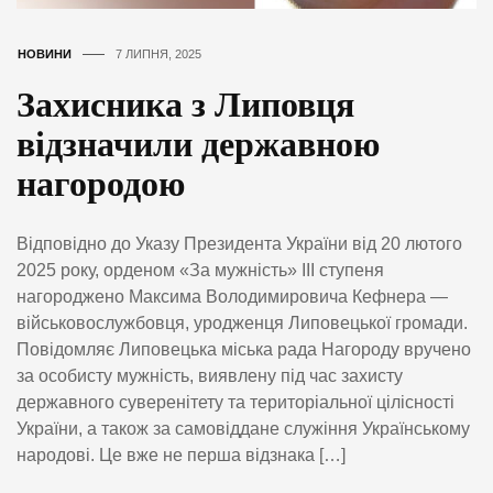
НОВИНИ
7 ЛИПНЯ, 2025
Захисника з Липовця
відзначили державною
нагородою
Відповідно до Указу Президента України від 20 лютого
2025 року, орденом «За мужність» III ступеня
нагороджено Максима Володимировича Кефнера —
військовослужбовця, уродженця Липовецької громади.
Повідомляє Липовецька міська рада Нагороду вручено
за особисту мужність, виявлену під час захисту
державного суверенітету та територіальної цілісності
України, а також за самовіддане служіння Українському
народові. Це вже не перша відзнака […]