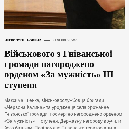
НЕКРОЛОГИ
,
НОВИНИ
21 ЧЕРВНЯ, 2025
Військового з Гніванської
громади нагороджено
орденом «За мужність» ІІІ
ступеня
Максима Іщенка, військовослужбовця бригади
«Червона Калина» та уродженця села Урожайне
Гніванської громади, посмертно нагороджено орденом
«За мужність» ІІІ ступеня. Державну нагороду вручили
його батькам. Повідомляє Гніванська територіальна