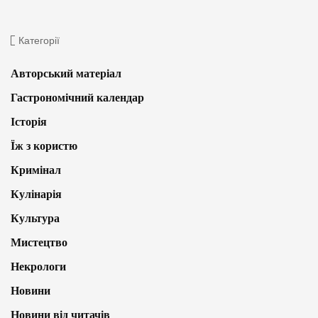
Категорії
Авторський матеріал
Гастрономічний календар
Історія
Їж з користю
Кримінал
Кулінарія
Культура
Мистецтво
Некрологи
Новини
Новини від читачів