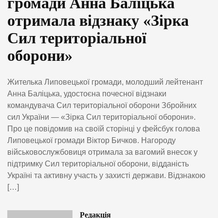
громади Анна Баліцька
отримала відзнаку «Зірка
Сил територіальної
оборони»
Жителька Липовецької громади, молодший лейтенант
Анна Баліцька, удостоєна почесної відзнаки
командувача Сил територіальної оборони Збройних
сил України — «Зірка Сил територіальної оборони».
Про це повідомив на своїй сторінці у фейсбук голова
Липовецької громади Віктор Бичков. Нагороду
військовослужбовиця отримала за вагомий внесок у
підтримку Сил територіальної оборони, відданість
Україні та активну участь у захисті держави. Відзнакою
[…]
Редакція