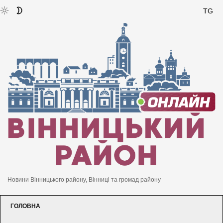
TG
Новини Вінницького району, Вінниці та громад району
ГОЛОВНА