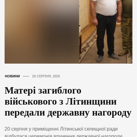
НОВИНИ
20 СЕРПНЯ, 2025
Матері загиблого
військового з Літинщини
передали державну нагороду
20 серпня у приміщенні Літинської селищної ради
відбулася церемонія вручення державної нагороди