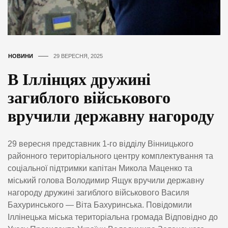
НОВИНИ
29 ВЕРЕСНЯ, 2025
В Іллінцях дружині
загиблого військового
вручили державну нагороду
29 вересня представник 1-го відділу Вінницького
районного територіального центру комплектування та
соціальної підтримки капітан Микола Маценко та
міський голова Володимир Ящук вручили державну
нагороду дружині загиблого військового Василя
Бахуринського — Віта Бахуринська. Повідомили
Іллінецька міська територіальна громада Відповідно до