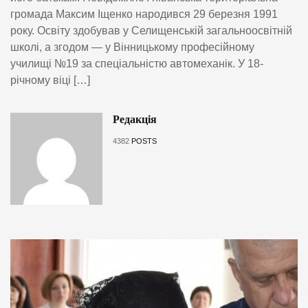
громада Максим Іщенко народився 29 березня 1991
року. Освіту здобував у Селищенській загальноосвітній
школі, а згодом — у Вінницькому професійному
училищі №19 за спеціальністю автомеханік. У 18-
річному віці […]
Редакція
4382
POSTS