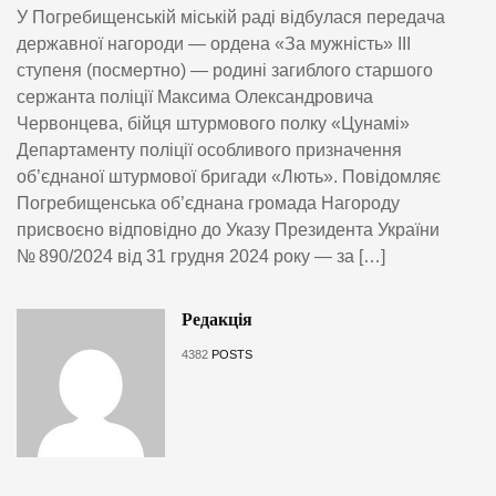
У Погребищенській міській раді відбулася передача
державної нагороди — ордена «За мужність» ІІІ
ступеня (посмертно) — родині загиблого старшого
сержанта поліції Максима Олександровича
Червонцева, бійця штурмового полку «Цунамі»
Департаменту поліції особливого призначення
об’єднаної штурмової бригади «Лють». Повідомляє
Погребищенська об’єднана громада Нагороду
присвоєно відповідно до Указу Президента України
№ 890/2024 від 31 грудня 2024 року — за […]
Редакція
4382
POSTS