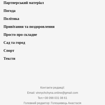
Партнерський матеріал
Погода
Політика
Привітання та поздоровлення
Просто про складне
Сад та город
Спорт
Тексти
Контакти редакції:
Email: vinnychchyna.online@gmail.com
Тел:+38 098 031 08 61
Головний редактор: Голошивець Анастасія