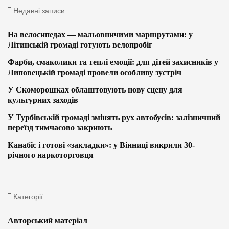
Недавні записи
На велосипедах — мальовничими маршрутами: у
Літинській громаді готують велопробіг
Фарби, смаколики та теплі емоції: для дітей захисників у
Липовецькій громаді провели особливу зустріч
У Скоморошках облаштовують нову сцену для
культурних заходів
У Турбівській громаді змінять рух автобусів: залізничний
переїзд тимчасово закриють
Канабіс і готові «закладки»: у Вінниці викрили 30-
річного наркоторговця
Категорії
Авторський матеріал