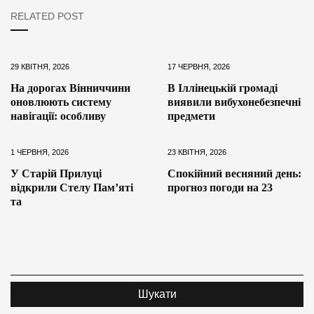
RELATED POST
29 КВІТНЯ, 2026
17 ЧЕРВНЯ, 2026
На дорогах Вінниччини
В Іллінецькій громаді
оновлюють систему
виявили вибухонебезпечні
навігації: особливу
предмети
1 ЧЕРВНЯ, 2026
23 КВІТНЯ, 2026
У Старій Прилуці
Спокійний весняний день:
відкрили Стелу Пам’яті
прогноз погоди на 23
та