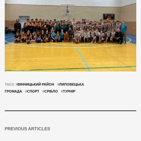
TAGS: #
ВІННИЦЬКИЙ РАЙОН
#
ЛИПОВЕЦЬКА
ГРОМАДА
#
СПОРТ
#
СРІБЛО
#
ТУРНІР
PREVIOUS ARTICLES