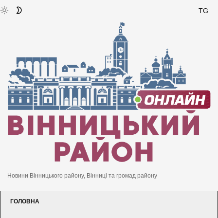
TG
Новини Вінницького району, Вінниці та громад району
ГОЛОВНА