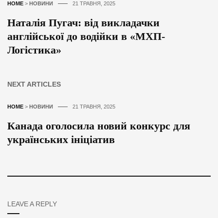
HOME
>
НОВИНИ
21 ТРАВНЯ, 2025
Наталія Пугач: від викладачки
англійської до водійки в «МХП-
Логістика»
NEXT ARTICLES
HOME
>
НОВИНИ
21 ТРАВНЯ, 2025
Канада оголосила новий конкурс для
українських ініціатив
LEAVE A REPLY