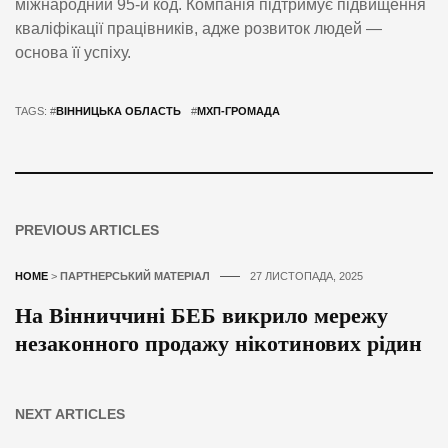
міжнародний 95-й код. Компанія підтримує підвищення
кваліфікації працівників, адже розвиток людей —
основа її успіху.
TAGS: #
ВІННИЦЬКА ОБЛАСТЬ
#
МХП-ГРОМАДА
PREVIOUS ARTICLES
HOME
>
ПАРТНЕРСЬКИЙ МАТЕРІАЛ
27 ЛИСТОПАДА, 2025
На Вінниччині БЕБ викрило мережу
незаконного продажу нікотинових рідин
NEXT ARTICLES