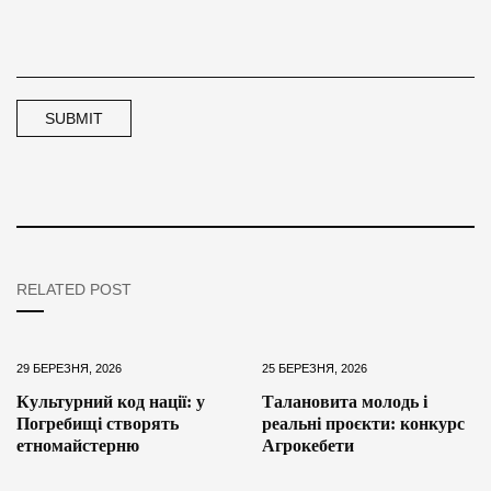
RELATED POST
29 БЕРЕЗНЯ, 2026
25 БЕРЕЗНЯ, 2026
Культурний код нації: у
Талановита молодь і
Погребищі створять
реальні проєкти: конкурс
етномайстерню
Агрокебети