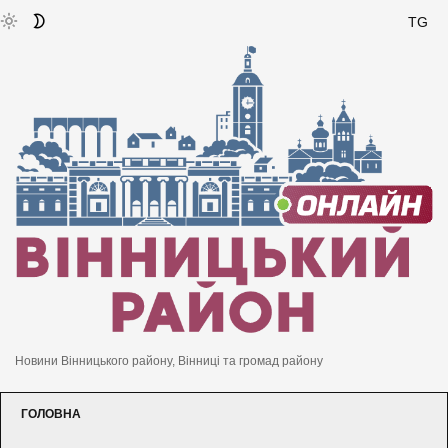
TG
Новини Вінницького району, Вінниці та громад району
ГОЛОВНА