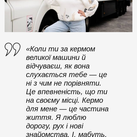
«Коли ти за кермом
великої машини й
відчуваєш, як вона
слухається тебе — це
ні з чим не порівняти.
Це впевненість, що ти
на своєму місці. Кермо
для мене — це частина
життя. Я люблю
дорогу, рух і нові
знайомства. І, мабуть,