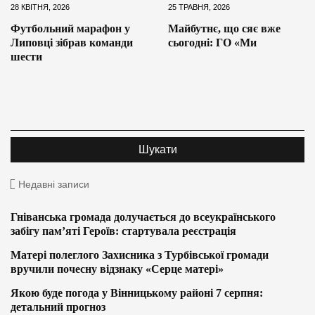
28 КВІТНЯ, 2026
25 ТРАВНЯ, 2026
Футбольний марафон у
Майбутнє, що сяє вже
Липовці зібрав команди
сьогодні: ГО «Ми
шести
Недавні записи
Гніванська громада долучається до всеукраїнського
забігу пам’яті Героїв: стартувала реєстрація
Матері полеглого Захисника з Турбівської громади
вручили почесну відзнаку «Серце матері»
Якою буде погода у Вінницькому районі 7 серпня:
детальний прогноз