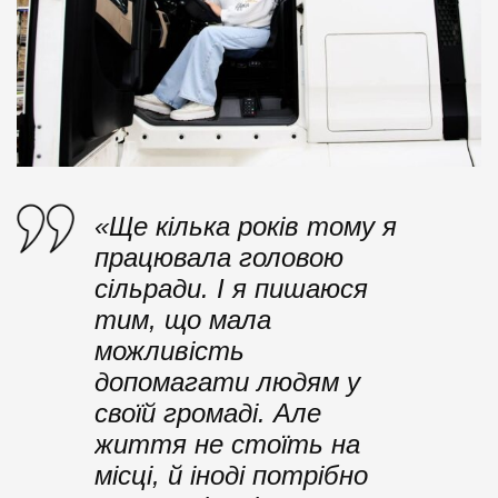
«Ще кілька років тому я
працювала головою
сільради. І я пишаюся
тим, що мала
можливість
допомагати людям у
своїй громаді. Але
життя не стоїть на
місці, й іноді потрібно