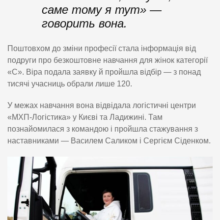
саме тому я тут» —
говорить вона.
Поштовхом до зміни професії стала інформація від
подруги про безкоштовне навчання для жінок категорії
«С». Віра подала заявку й пройшла відбір — з понад
тисячі учасниць обрали лише 120.
У межах навчання вона відвідала логістичні центри
«МХП-Логістика» у Києві та Ладижині. Там
познайомилася з командою і пройшла стажування з
наставниками — Василем Саликом і Сергієм Сіденком.