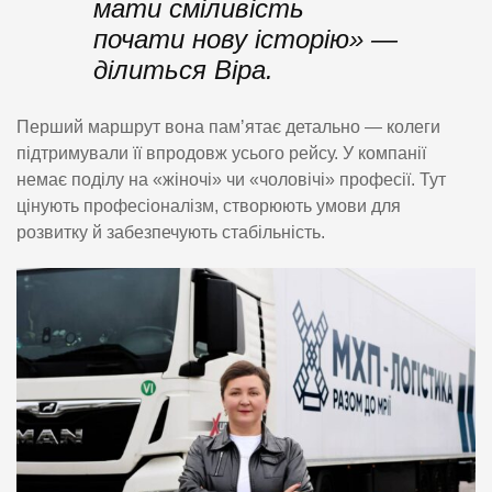
мати сміливість
почати нову історію» —
ділиться Віра.
Перший маршрут вона памʼятає детально — колеги
підтримували її впродовж усього рейсу. У компанії
немає поділу на «жіночі» чи «чоловічі» професії. Тут
цінують професіоналізм, створюють умови для
розвитку й забезпечують стабільність.