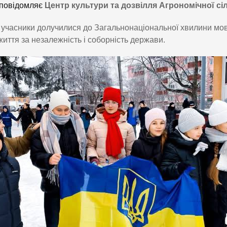
повідомляє
Центр культури та дозвілля Агрономічної сі
 учасники долучилися до Загальнонаціональної хвилини мовча
життя за незалежність і соборність держави.