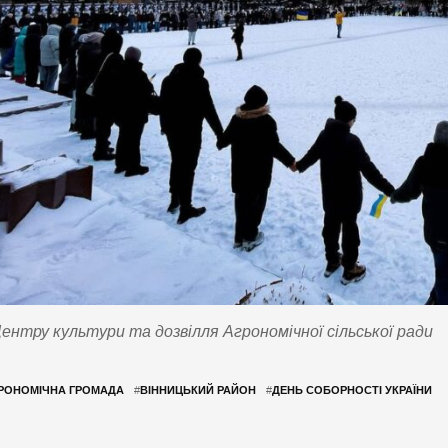
нтру культури та дозвілля Агрономічної сільської ради
РОНОМІЧНА ГРОМАДА
#
ВІННИЦЬКИЙ РАЙОН
#
ДЕНЬ СОБОРНОСТІ УКРАЇНИ