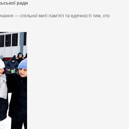
льської ради
ння — спільної миті пам’яті та вдячності тим, хто