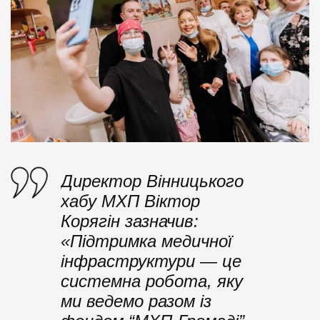
Директор Вінницького
хабу МХП Віктор
Корягін зазначив:
«Підтримка медичної
інфраструктури — це
системна робота, яку
ми ведемо разом із