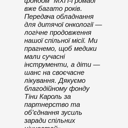
фондом “МХП-Громаді”
вже багато років.
Передача обладнання
для дитячої онкології —
логічне продовження
нашої спільної місії. Ми
прагнемо, щоб медики
мали сучасні
інструменти, а діти —
шанс на своєчасне
лікування. Дякуємо
благодійному фонду
Тіни Кароль за
партнерство та
об’єднання зусиль
заради спільних