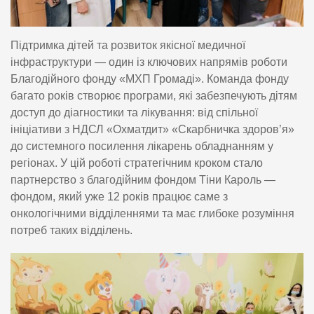
Підтримка дітей та розвиток якісної медичної
інфраструктури — один із ключових напрямів роботи
Благодійного фонду «МХП Громаді». Команда фонду
багато років створює програми, які забезпечують дітям
доступ до діагностики та лікування: від спільної
ініціативи з НДСЛ «Охматдит» «Скарбничка здоров’я»
до системного посилення лікарень обладнанням у
регіонах. У цій роботі стратегічним кроком стало
партнерство з благодійним фондом Тіни Кароль —
фондом, який уже 12 років працює саме з
онкологічними відділеннями та має глибоке розуміння
потреб таких відділень.