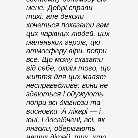
мене. Добрі справи
тихі, але деколи
хочеться показати вам
цих чарівних людей, цих
маленьких героїв, цю
атмосферу віри, попри
все. Що можу сказати
від себе, окрім того, що
життя для цих малят
несправедливе: вони не
здаються і одужують,
попри всі діагнози та
висновки. А лікарі — і
юні, і досвідчені, всі, як
янголи, оберігають
наших дітей, тих, хто