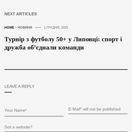
NEXT ARTICLES
HOME
>
НОВИНИ
1 ГРУДНЯ, 2025
Турнір з футболу 50+ у Липовці: спорт і
дружба об’єднали команди
LEAVE A REPLY