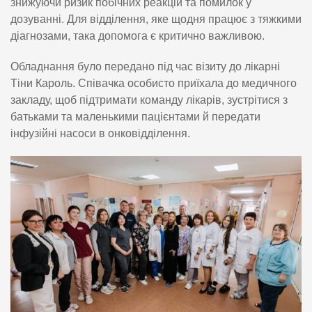
знижуючи ризик побічних реакцій та помилок у
дозуванні. Для відділення, яке щодня працює з тяжкими
діагнозами, така допомога є критично важливою.
Обладнання було передано під час візиту до лікарні
Тіни Кароль. Співачка особисто приїхала до медичного
закладу, щоб підтримати команду лікарів, зустрітися з
батьками та маленькими пацієнтами й передати
інфузійні насоси в онковідділення.