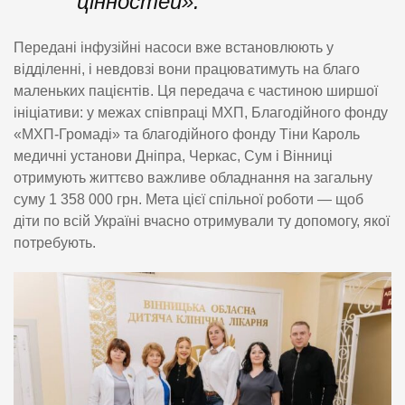
цінностей».
Передані інфузійні насоси вже встановлюють у
відділенні, і невдовзі вони працюватимуть на благо
маленьких пацієнтів. Ця передача є частиною ширшої
ініціативи: у межах співпраці МХП, Благодійного фонду
«МХП-Громаді» та благодійного фонду Тіни Кароль
медичні установи Дніпра, Черкас, Сум і Вінниці
отримують життєво важливе обладнання на загальну
суму 1 358 000 грн. Мета цієї спільної роботи — щоб
діти по всій Україні вчасно отримували ту допомогу, якої
потребують.