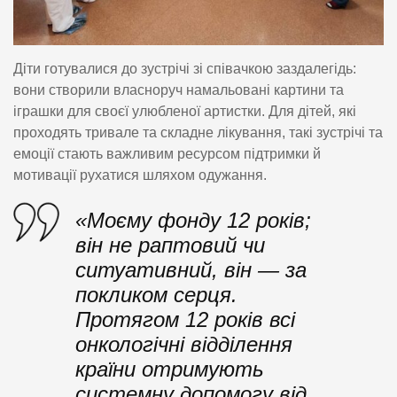
Діти готувалися до зустрічі зі співачкою заздалегідь:
вони створили власноруч намальовані картини та
іграшки для своєї улюбленої артистки. Для дітей, які
проходять тривале та складне лікування, такі зустрічі та
емоції стають важливим ресурсом підтримки й
мотивації рухатися шляхом одужання.
«Моєму фонду 12 років;
він не раптовий чи
ситуативний, він — за
покликом серця.
Протягом 12 років всі
онкологічні відділення
країни отримують
системну допомогу від