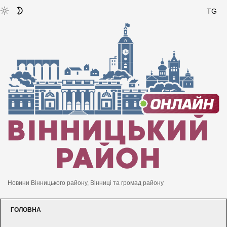
TG
Новини Вінницького району, Вінниці та громад району
ГОЛОВНА