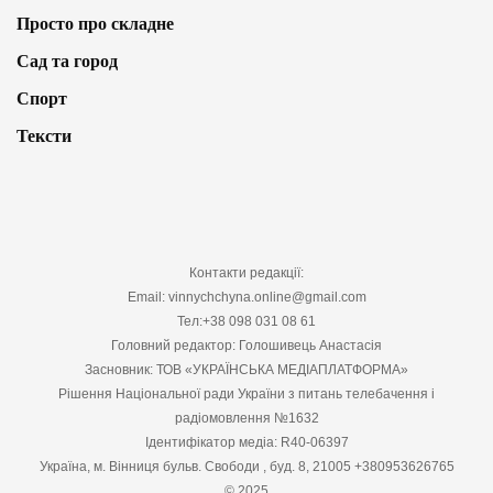
Просто про складне
Сад та город
Спорт
Тексти
Контакти редакції:
Email: vinnychchyna.online@gmail.com
Тел:+38 098 031 08 61
Головний редактор: Голошивець Анастасія
Засновник: ТОВ «УКРАЇНСЬКА МЕДІАПЛАТФОРМА»
Рішення Національної ради України з питань телебачення і
радіомовлення №1632
Ідентифікатор медіа: R40-06397
Україна, м. Вінниця бульв. Свободи , буд. 8, 21005 +380953626765
© 2025