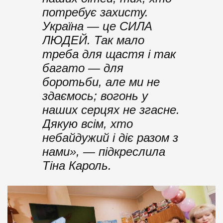
потребує захисту.
Україна — це СИЛА
ЛЮДЕЙ. Так мало
треба для щастя і так
багато — для
боротьби, але ми не
здаємось; вогонь у
наших серцях не згасне.
Дякую всім, хто
небайдужий і діє разом з
нами», — підкреслила
Тіна Кароль.