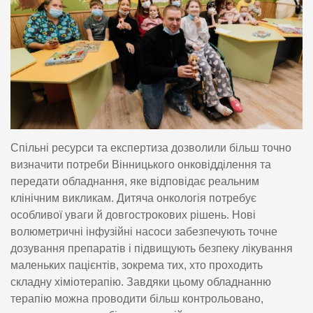
Спільні ресурси та експертиза дозволили більш точно
визначити потреби Вінницького онковідділення та
передати обладнання, яке відповідає реальним
клінічним викликам. Дитяча онкологія потребує
особливої уваги й довгострокових рішень. Нові
волюметричні інфузійні насоси забезпечують точне
дозування препаратів і підвищують безпеку лікування
маленьких пацієнтів, зокрема тих, хто проходить
складну хіміотерапію. Завдяки цьому обладнанню
терапію можна проводити більш контрольовано,