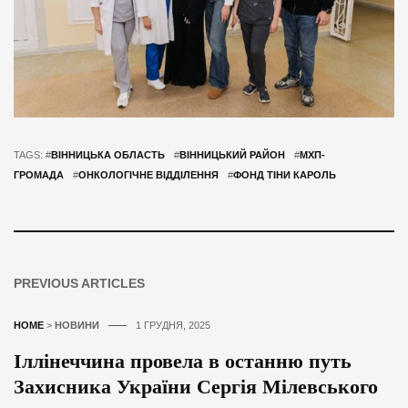
TAGS: #
ВІННИЦЬКА ОБЛАСТЬ
#
ВІННИЦЬКИЙ РАЙОН
#
МХП-
ГРОМАДА
#
ОНКОЛОГІЧНЕ ВІДДІЛЕННЯ
#
ФОНД ТІНИ КАРОЛЬ
PREVIOUS ARTICLES
HOME
>
НОВИНИ
1 ГРУДНЯ, 2025
Іллінеччина провела в останню путь
Захисника України Сергія Мілевського