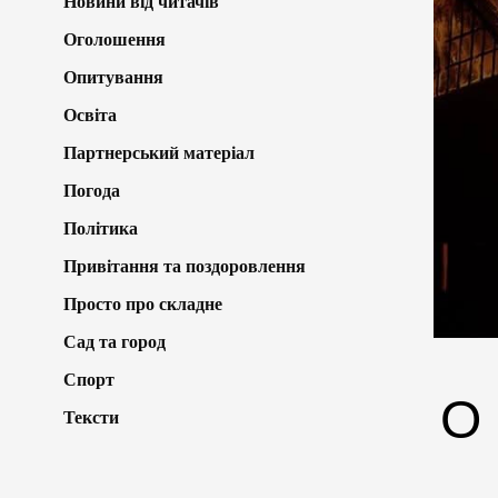
Новини від читачів
Оголошення
Опитування
Освіта
Партнерський матеріал
Погода
Політика
Привітання та поздоровлення
Просто про складне
Сад та город
Спорт
О
Тексти