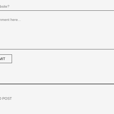
D POST