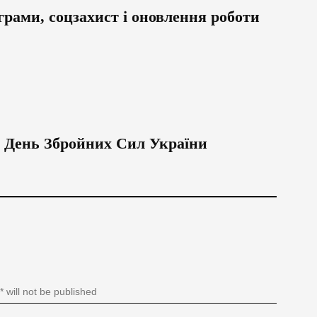
грами, соцзахист і оновлення роботи
а День Збройних Сил України