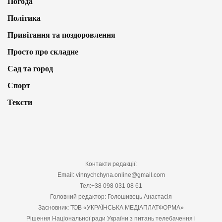
Погода
Політика
Привітання та поздоровлення
Просто про складне
Сад та город
Спорт
Тексти
Контакти редакції:
Email: vinnychchyna.online@gmail.com
Тел:+38 098 031 08 61
Головний редактор: Голошивець Анастасія
Засновник: ТОВ «УКРАЇНСЬКА МЕДІАПЛАТФОРМА»
Рішення Національної ради України з питань телебачення і