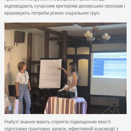
відповідають сучасним критеріям донорських програм і
враховують потреби різних соціальних груп.
Набуті знання мають сприяти підвищенню якості
підготовки грантових заявок, ефективній взаємодії з