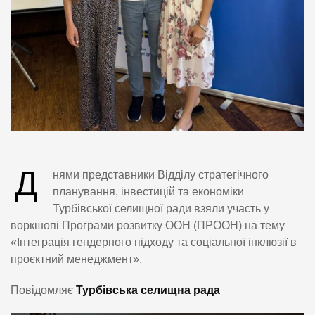
Д
нями представники Відділу стратегічного
планування, інвестицій та економіки
Турбівської селищної ради взяли участь у
воркшопі Програми розвитку ООН (ПРООН) на тему
«Інтеграція гендерного підходу та соціальної інклюзії в
проєктний менеджмент».
Повідомляє
Турбівська селищна рада