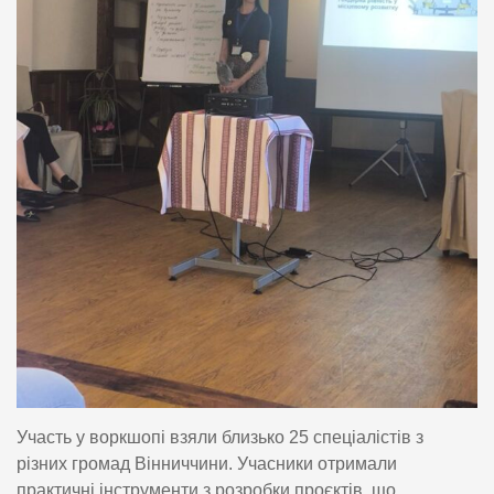
Участь у воркшопі взяли близько 25 спеціалістів з
різних громад Вінниччини. Учасники отримали
практичні інструменти з розробки проєктів, що