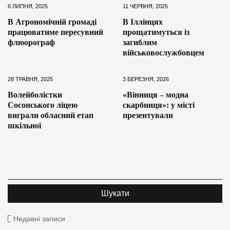
6 ЛИПНЯ, 2025
11 ЧЕРВНЯ, 2025
В Агрономічній громаді
В Іллінцях
працюватиме пересувний
прощатимуться із
флюорограф
загиблим
військовослужбовцем
28 ТРАВНЯ, 2025
3 БЕРЕЗНЯ, 2026
Волейболістки
«Вінниця – модна
Сосонського ліцею
скарбниця»: у місті
виграли обласний етап
презентували
шкільної
Недавні записи