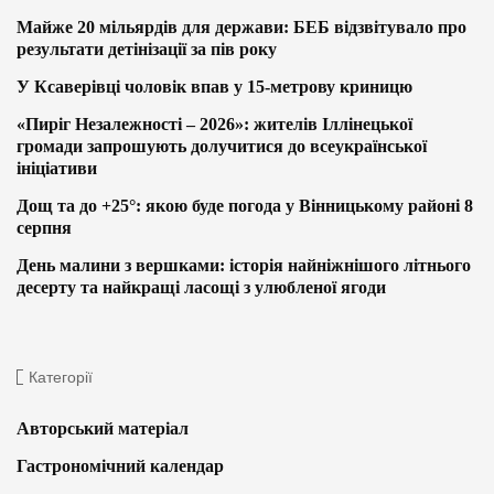
Майже 20 мільярдів для держави: БЕБ відзвітувало про
результати детінізації за пів року
У Ксаверівці чоловік впав у 15-метрову криницю
«Пиріг Незалежності – 2026»: жителів Іллінецької
громади запрошують долучитися до всеукраїнської
ініціативи
Дощ та до +25°: якою буде погода у Вінницькому районі 8
серпня
День малини з вершками: історія найніжнішого літнього
десерту та найкращі ласощі з улюбленої ягоди
Категорії
Авторський матеріал
Гастрономічний календар