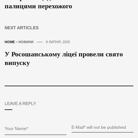
палицями перехожого
NEXT ARTICLES
HOME
>
НОВИНИ
8 ЛИПНЯ, 2025
У Росошанському ліцеї провели свято
випуску
LEAVE A REPLY