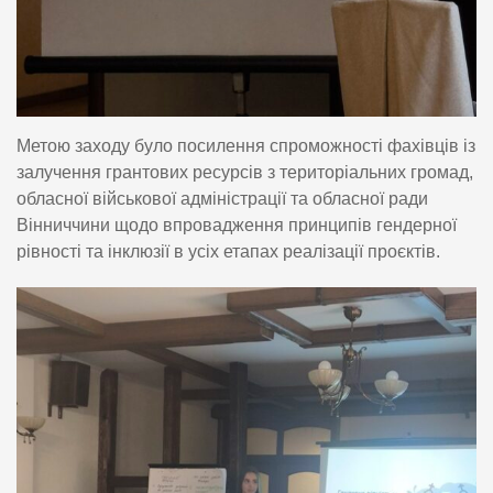
Метою заходу було посилення спроможності фахівців із
залучення грантових ресурсів з територіальних громад,
обласної військової адміністрації та обласної ради
Вінниччини щодо впровадження принципів гендерної
рівності та інклюзії в усіх етапах реалізації проєктів.