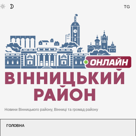
TG
Новини Вінницького району, Вінниці та громад району
ГОЛОВНА