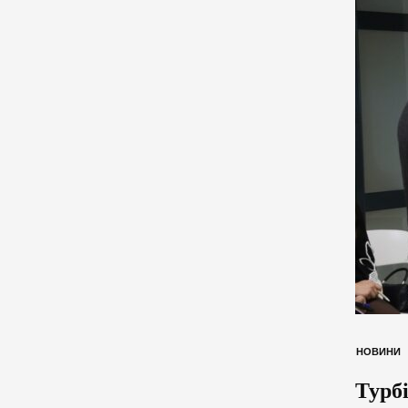
НОВИНИ
Турб