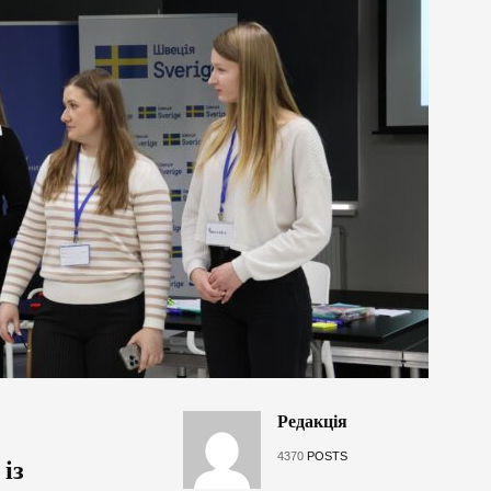
Редакція
4370
POSTS
із