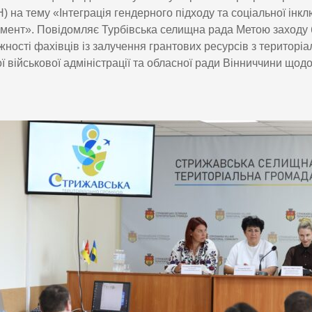
 на тему «Інтеграція гендерного підходу та соціальної інклю
ент». Повідомляє Турбівська селищна рада Метою заходу
ності фахівців із залучення грантових ресурсів з територіа
ї військової адміністрації та обласної ради Вінниччини щодо