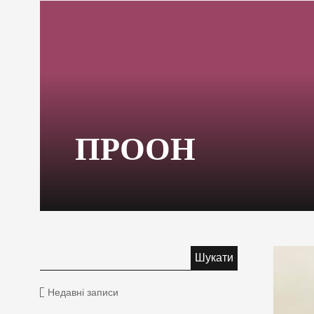
ПРООН
Недавні записи