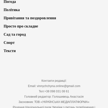
Погода
Політика
Привітання та поздоровлення
Просто про складне
Сад та город
Спорт
Тексти
Контакти редакції:
Email: vinnychchyna.online@gmail.com
Тел:+38 098 031 08 61
Головний редактор: Голошивець Анастасія
Засновник: ТОВ «УКРАЇНСЬКА МЕДІАПЛАТФОРМА»
Рішення Національної ради України з питань телебачення і