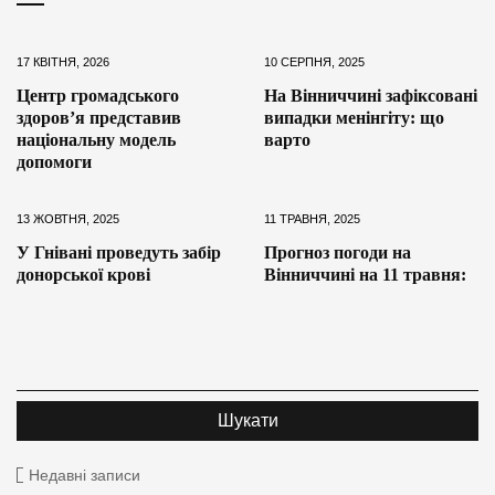
17 КВІТНЯ, 2026
10 СЕРПНЯ, 2025
Центр громадського
На Вінниччині зафіксовані
здоров’я представив
випадки менінгіту: що
національну модель
варто
допомоги
13 ЖОВТНЯ, 2025
11 ТРАВНЯ, 2025
У Гнівані проведуть забір
Прогноз погоди на
донорської крові
Вінниччині на 11 травня:
Недавні записи