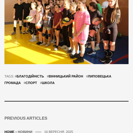
TAGS: #
БЛАГОДІЙНІСТЬ
#
ВІННИЦЬКИЙ РАЙОН
#
ЛИПОВЕЦЬКА
ГРОМАДА
#
СПОРТ
#
ШКОЛА
PREVIOUS ARTICLES
HOME
>
НОВИНИ
16 ВЕРЕСНЯ, 2025