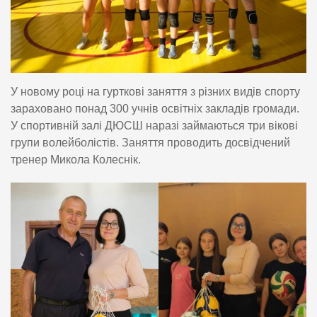
У новому році на гурткові заняття з різних видів спорту
зараховано понад 300 учнів освітніх закладів громади.
У спортивній залі ДЮСШ наразі займаються три вікові
групи волейболістів. Заняття проводить досвідчений
тренер Микола Колеснік.