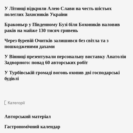
У Літинці відкрили Алею Слави на честь шістьох
полеглих Захисників України
Браконьєр у Південному Бузі біля Бохоників наловив
раків на майже 130 тисяч гривень
Через буревій Очитків залишився без світла та з
пошкодженими дахами
У Вінниці презентували персональну виставку Анатолія
Задворного: понад 60 авторських робіт
У Турбівській громаді вогонь охопив дві господарські
будівлі
Категорії
Авторський матеріал
Гастрономічний календар