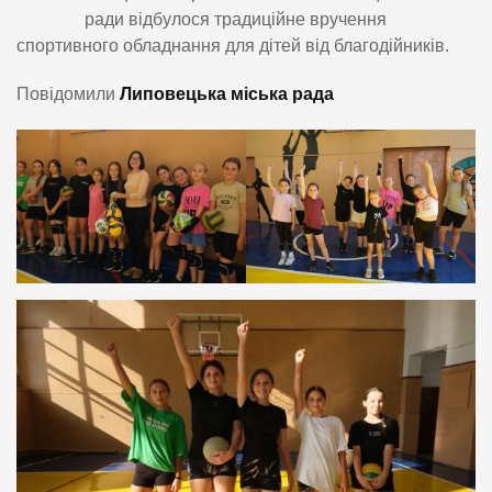
ради відбулося традиційне вручення
спортивного обладнання для дітей від благодійників.
Повідомили
Липовецька міська рада