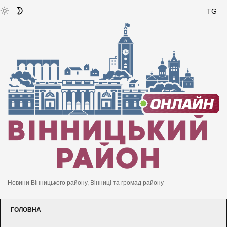
TG
Новини Вінницького району, Вінниці та громад району
ГОЛОВНА