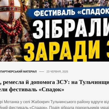
,
ПАРТНЕРСЬКИЙ МАТЕРІАЛ
23 ЧЕРВНЯ, 2026
, ремесла й допомога ЗСУ: на Тульчинщи
ели фестиваль «Спадок»
рі Мотанка у селі Жабокрич Тульчинського району вдруге ві
йний фестиваль «Спадок». Подія зібрала прихильників украї