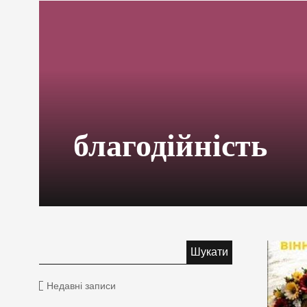
благодійність
Недавні записи