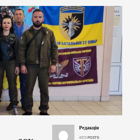
Редакція
4373
POSTS