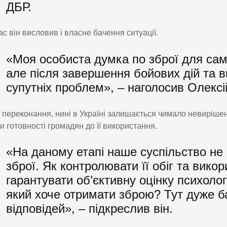
ДБР.
с він висловив і власне бачення ситуації.
«Моя особиста думка по зброї для сам
але після завершення бойових дій та в
супутніх проблем», – наголосив Олексі
 переконання, нині в Україні залишається чимало невирішени
ки готовності громадян до її використання.
«На даному етапі наше суспільство не
зброї. Як контролювати її обіг та вик
гарантувати об’єктивну оцінку психоло
який хоче отримати зброю? Тут дуже б
відповідей», – підкреслив він.