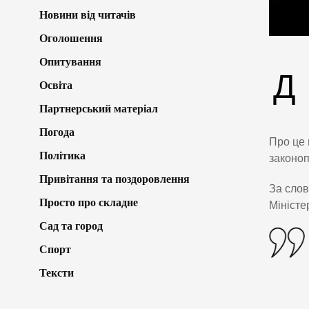
Новини від читачів
Оголошення
Опитування
Д
Освіта
Партнерський матеріал
Погода
Про це 
Політика
законоп
Привітання та поздоровлення
За слов
Просто про складне
Міністе
Сад та город
Спорт
Тексти