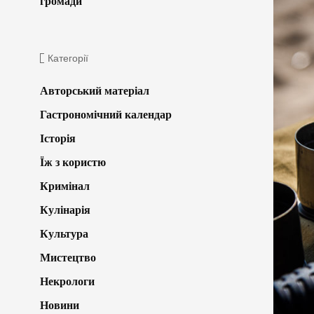
громади
Категорії
Авторський матеріал
Гастрономічний календар
Історія
Їж з користю
Кримінал
Кулінарія
Культура
Мистецтво
Некрологи
Новини