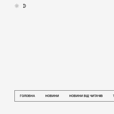
ГОЛОВНА
НОВИНИ
НОВИНИ ВІД ЧИТАЧІВ