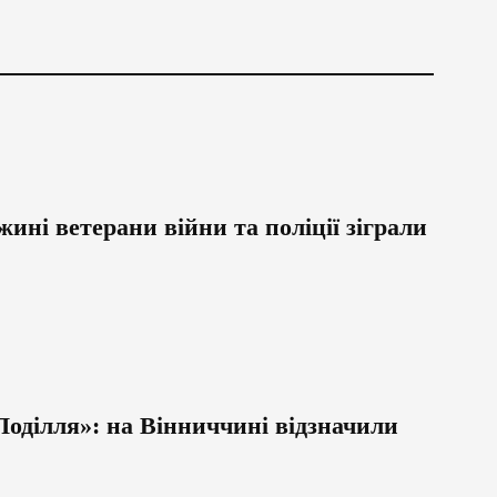
ині ветерани війни та поліції зіграли
оділля»: на Вінниччині відзначили