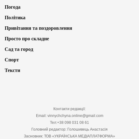
Погода
Політика
Привітання та поздоровлення
Просто про складне
Сад та город
Спорт
Тексти
Контакти редакції:
Email: vinnychchyna.online@gmail.com
Тел:+38 098 031 08 61
Головний редактор: Голошивець Анастасія
Засновник: ТОВ «УКРАЇНСЬКА МЕДІАПЛАТФОРМА»