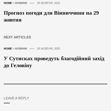
HOME
>
НОВИНИ
29 ЖОВТНЯ, 2025
Прогноз погоди для Вінниччини на 29
жовтня
NEXT ARTICLES
HOME
>
НОВИНИ
29 ЖОВТНЯ, 2025
У Сутисках проведуть благодійний захід
до Геловіну
LEAVE A REPLY