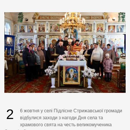
2
6 жовтня у селі Підлісне Стрижавської громади
відбулися заходи з нагоди Дня села та
храмового свята на честь великомученика