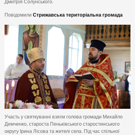
Дмитрія Солунського.
Повідомили
Стрижавська територіальна громада
Участь у святкуванні взяли голова громади Михайло
Демченко, староста Пеньківського старостинського
округу Ірина Лісова та жителі села. Під час спільної