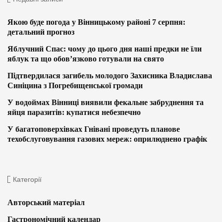
Якою буде погода у Вінницькому районі 7 серпня:
детальний прогноз
Яблучний Спас: чому до цього дня наші предки не їли
яблук та що обов’язково готували на свято
Підтвердилася загибель молодого Захисника Владислава
Синіцина з Погребищенської громади
У водоймах Вінниці виявили фекальне забруднення та
яйця паразитів: купатися небезпечно
У багатоповерхівках Гнівані проведуть планове
техобслуговування газових мереж: оприлюднено графік
Категорії
Авторський матеріал
Гастрономічний календар