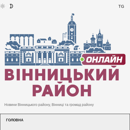
TG
Новини Вінницького району, Вінниці та громад району
ГОЛОВНА