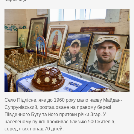
Село Підлісне, яке до 1960 року мало назву Майдан-
Супрунівський, розташоване на правому березі
Південного Бугу та його притоки річки Згар. У
населеному пункті проживає близько 500 жителів,
серед яких понад 70 дітей.