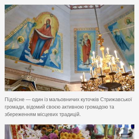
Підлісне — один із мальовничих куточків Стрижавської
громади, відомий своєю активною громадою та
збереженням місцевих традицій.