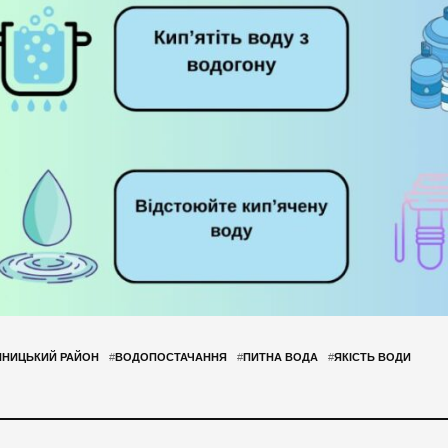
ННИЦЬКИЙ РАЙОН
#
ВОДОПОСТАЧАННЯ
#
ПИТНА ВОДА
#
ЯКІСТЬ ВОДИ