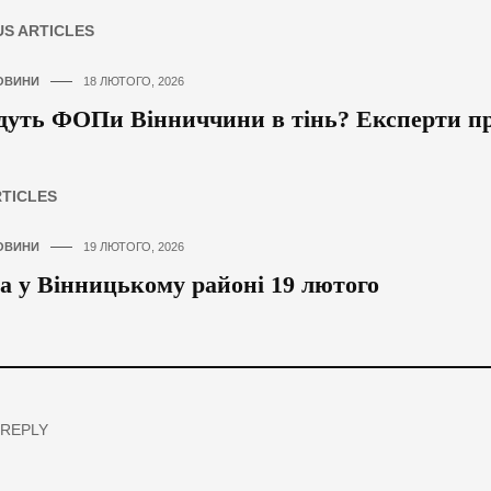
US ARTICLES
ОВИНИ
18 ЛЮТОГО, 2026
дуть ФОПи Вінниччини в тінь? Експерти п
RTICLES
ОВИНИ
19 ЛЮТОГО, 2026
а у Вінницькому районі 19 лютого
 REPLY