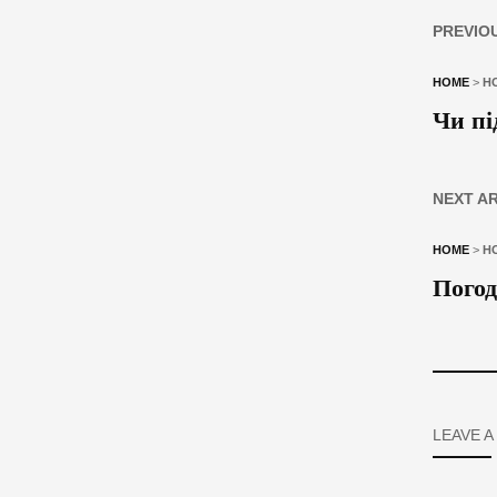
PREVIO
HOME
>
Н
Чи пі
NEXT A
HOME
>
Н
Погод
LEAVE A