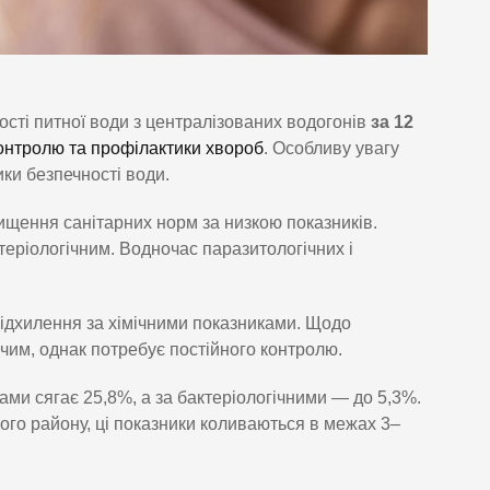
ості питної води з централізованих водогонів
за 12
контролю та профілактики хвороб
. Особливу увагу
ки безпечності води.
вищення санітарних норм за низкою показників.
еріологічним. Водночас паразитологічних і
відхилення за хімічними показниками. Щодо
чим, однак потребує постійного контролю.
ами сягає 25,8%, а за бактеріологічними — до 5,3%.
ого району, ці показники коливаються в межах 3–