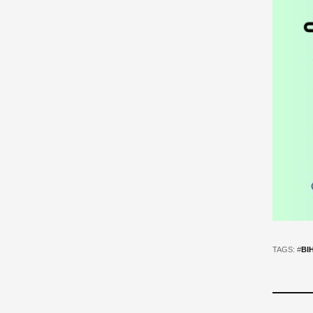
TAGS: #
ВІ