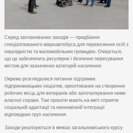
Серед запланованих заходів — придбання
спеціалізованого мікроавтобуса для перевезення осіб з
інвалідністю та маломобільних громадян. Очікується,
що це забезпечить регулярне і безпечне пересування
містом для зазначених категорій населення.
Окремо розглядалися питання підтримки
підприємницьких ініціатив, орієнтованих на створення
робочих місць для ветеранів або започаткування ними
власної справи. Такі проєкти мають на меті сприяти
соціальній адаптації та економічній інтеграції
відповідних груп населення.
Заходи реалізуються в межах загальноміського курсу