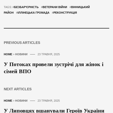
TAGS: #
БЕЗБАР’ЄРНІСТЬ
#
ВЕТЕРАНИ ВІЙНИ
#
ВІННИЦЬКИЙ
РАЙОН
#
ІЛЛІНЕЦЬКА ГРОМАДА
#
РЕКОНСТРУКЦІЯ
PREVIOUS ARTICLES
HOME
>
НОВИНИ
23 ТРАВНЯ, 2025
У Потоках провели зустрічі для жінок і
сімей ВПО
NEXT ARTICLES
HOME
>
НОВИНИ
23 ТРАВНЯ, 2025
У Липовцях вшанували Героїв України