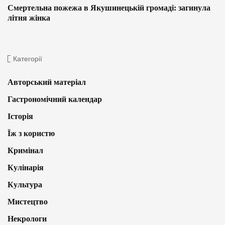
Смертельна пожежа в Якушинецькій громаді: загинула
літня жінка
Категорії
Авторський матеріал
Гастрономічний календар
Історія
Їж з користю
Кримінал
Кулінарія
Культура
Мистецтво
Некрологи