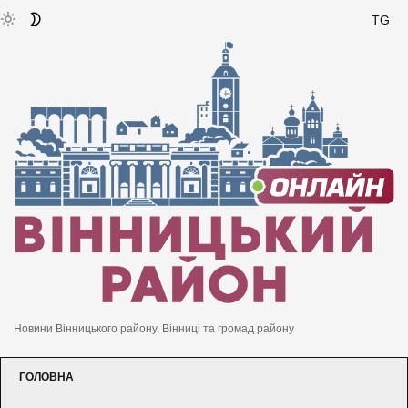
TG
Новини Вінницького району, Вінниці та громад району
ГОЛОВНА