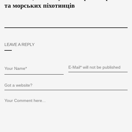
та морських піхотинців
LEAVE A REPLY