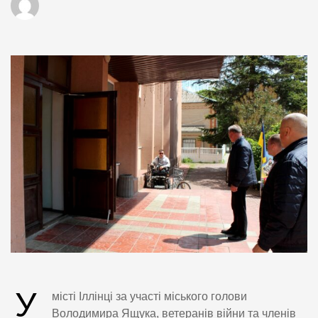
У
місті Іллінці за участі міського голови
Володимира Ящука, ветеранів війни та членів