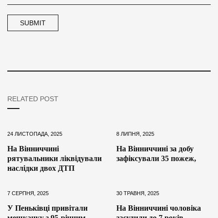
RELATED POST
24 ЛИСТОПАДА, 2025
8 ЛИПНЯ, 2025
На Вінниччині
На Вінниччині за добу
рятувальники ліквідували
зафіксували 35 пожеж,
наслідки двох ДТП
7 СЕРПНЯ, 2025
30 ТРАВНЯ, 2025
У Пеньківці привітали
На Вінниччині чоловіка
мешканку з 95-річним
засудили до 7 років