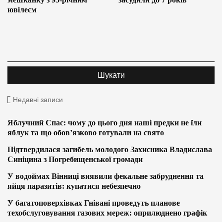
ювілеєм
Недавні записи
Яблучний Спас: чому до цього дня наші предки не їли
яблук та що обов’язково готували на свято
Підтвердилася загибель молодого Захисника Владислава
Синіцина з Погребищенської громади
У водоймах Вінниці виявили фекальне забруднення та
яйця паразитів: купатися небезпечно
У багатоповерхівках Гнівані проведуть планове
техобслуговування газових мереж: оприлюднено графік