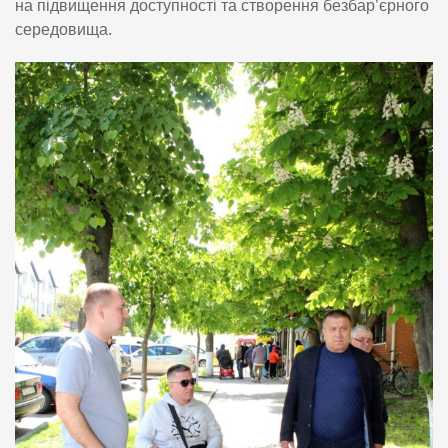
на підвищення доступності та створення безбар’єрного
середовища.