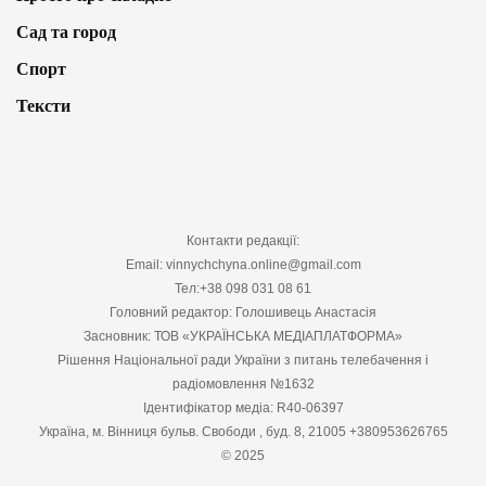
Сад та город
Спорт
Тексти
Контакти редакції:
Email: vinnychchyna.online@gmail.com
Тел:+38 098 031 08 61
Головний редактор: Голошивець Анастасія
Засновник: ТОВ «УКРАЇНСЬКА МЕДІАПЛАТФОРМА»
Рішення Національної ради України з питань телебачення і
радіомовлення №1632
Ідентифікатор медіа: R40-06397
Україна, м. Вінниця бульв. Свободи , буд. 8, 21005 +380953626765
© 2025