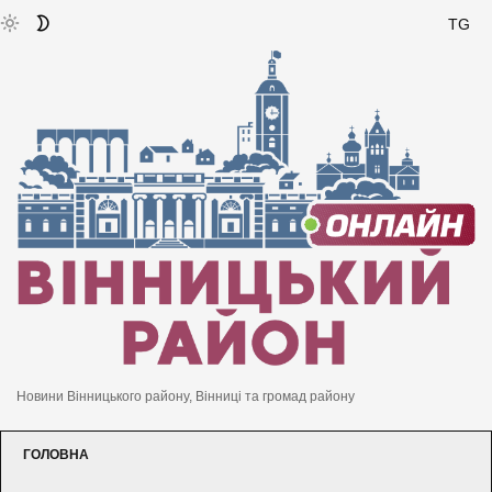
TG
Новини Вінницького району, Вінниці та громад району
ГОЛОВНА