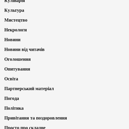
Кулінарія
Культура
Мистецтво
Некрологи
Новини
Новини від читачів
Оголошення
Опитування
Освіта
Партнерський матеріал
Погода
Політика
Привітання та поздоровлення
Просто про складне