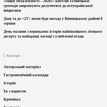
«Пиріг Незалежності – 2026»: жителів Іллінецької
громади запрошують долучитися до всеукраїнської
ініціативи
Дощ та до +25°: якою буде погода у Вінницькому районі 8
серпня
День малини з вершками: історія найніжнішого літнього
десерту та найкращі ласощі з улюбленої ягоди
Категорії
Авторський матеріал
Гастрономічний календар
Історія
Їж з користю
Кримінал