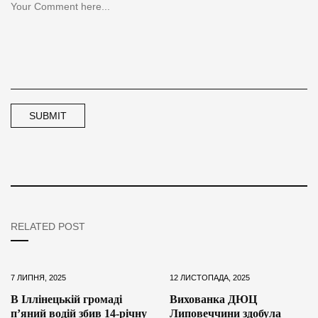
RELATED POST
7 ЛИПНЯ, 2025
12 ЛИСТОПАДА, 2025
В Іллінецькій громаді
Вихованка ДЮЦ
п’яний водій збив 14-річну
Липовеччини здобула