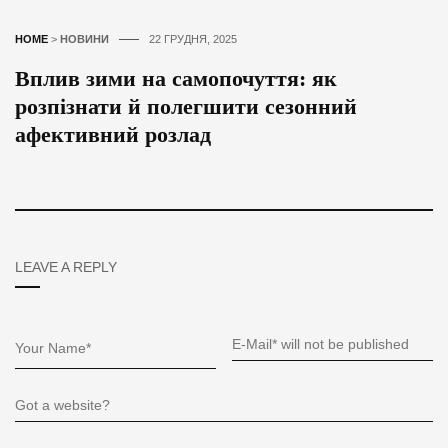
HOME
>
НОВИНИ
22 ГРУДНЯ, 2025
Вплив зими на самопочуття: як
розпізнати й полегшити сезонний
афективний розлад
LEAVE A REPLY