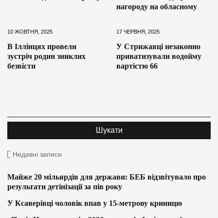
нагороду на обласному
10 ЖОВТНЯ, 2025
17 ЧЕРВНЯ, 2025
В Іллінцях провели
У Стрижавці незаконно
зустріч родин зниклих
приватизували водойму
безвісти
вартістю 66
Недавні записи
Майже 20 мільярдів для держави: БЕБ відзвітувало про
результати детінізації за пів року
У Ксаверівці чоловік впав у 15-метрову криницю