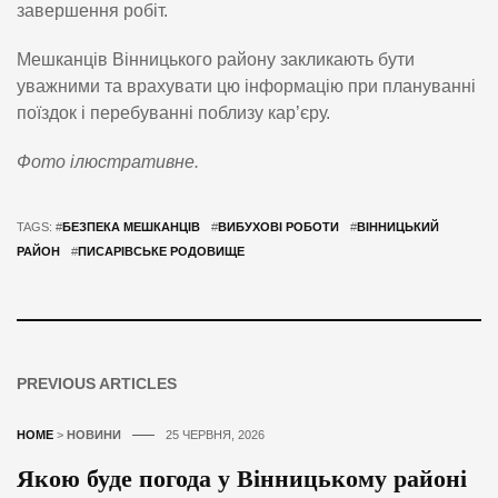
завершення робіт.
Мешканців Вінницького району закликають бути
уважними та врахувати цю інформацію при плануванні
поїздок і перебуванні поблизу кар’єру.
Фото ілюстративне.
TAGS: #
БЕЗПЕКА МЕШКАНЦІВ
#
ВИБУХОВІ РОБОТИ
#
ВІННИЦЬКИЙ
РАЙОН
#
ПИСАРІВСЬКЕ РОДОВИЩЕ
PREVIOUS ARTICLES
HOME
>
НОВИНИ
25 ЧЕРВНЯ, 2026
Якою буде погода у Вінницькому районі