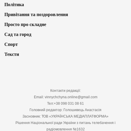
Політика
Привітання та поздоровлення
Просто про складне
Сад та город
Спорт
Тексти
Контакти редакції:
Email: vinnychchyna.online@gmail.com
Тел:+38 098 031 08 61
Головний редактор: Голошивець Анастасія
Засновник: ТОВ «УКРАЇНСЬКА МЕДІАПЛАТФОРМА»
Рішення Національної ради України з питань телебачення і
радіомовлення №1632