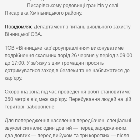
Писарівському родовищі гранітів у селі
Писарівка Хмільницького району.
Повідомляє
Департамент з питань цивільного захисту
Вінницької ОВА.
ТОВ «Вінницьке кар’єроуправління» виконуватиме
подрібнення скальних порід 26 червня у період з 09:00
до 17:00. У зв’язку з цим громадян просять
дотримуватися заходів безпеки та не наближатися до
кар’єру.
Охоронна зона під час проведення робіт становитиме
350 метрів від меж кар’єру. Перебування людей на цій
території заборонене.
Для попередження населення передбачені спеціальні
звукові сигнали: один довгий — перед заряджанням,
два довгих — перед вибухом та три коротких — після