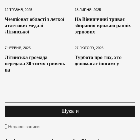
12 ТРАВНЯ, 2025
18 ЛИПНЯ, 2025
Чемпіонат області з легкої
На Вінниччині триває
атлетики: медалі
збирання врожаю ранніх
Літинської
зернових
7 ЧЕРВНЯ, 2025
27 ЛЮТОГО, 2026
Літинська громада
Турбота про тих, хто
передала 30 тисяч гривень
допомагає іншим: у
на
Недавні записи