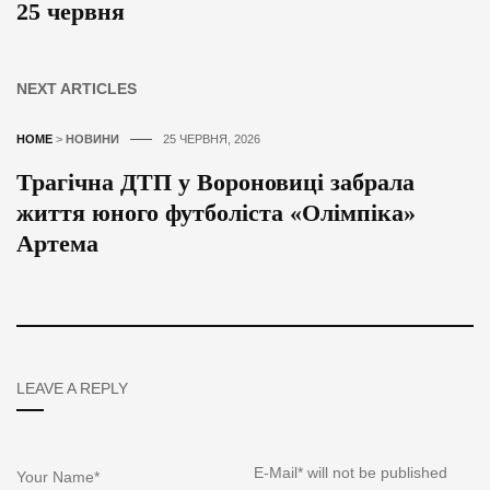
25 червня
NEXT ARTICLES
HOME
>
НОВИНИ
25 ЧЕРВНЯ, 2026
Трагічна ДТП у Вороновиці забрала
життя юного футболіста «Олімпіка»
Артема
LEAVE A REPLY