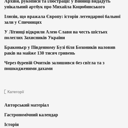
Архіви, рукописи та ілюстрації: у Вінниці видадуть
унікальний артбук про Михайла Коцюбинського
Ілюзія, що вражала Європу: історія легендарної бальної
зали у Спичинцях
У Літинці відкрили Алею Слави на честь шістьох
полеглих Захисників України
Браконьєр у Південному Бузі біля Бохоників наловив
раків на майже 130 тисяч гривень
Через буревій Очитків залишився без світла та з
пошкодженими дахами
Категорії
Авторський матеріал
Гастрономічний календар
Історія