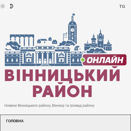
TG
Новини Вінницького району, Вінниці та громад району
ГОЛОВНА