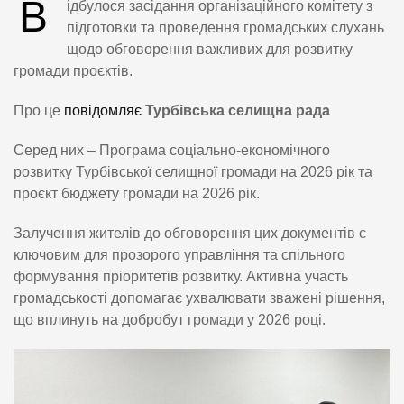
В
ідбулося засідання організаційного комітету з
підготовки та проведення громадських слухань
щодо обговорення важливих для розвитку
громади проєктів.
Про це
повідомляє
Турбівська селищна рада
Серед них – Програма соціально-економічного
розвитку Турбівської селищної громади на 2026 рік та
проєкт бюджету громади на 2026 рік.
Залучення жителів до обговорення цих документів є
ключовим для прозорого управління та спільного
формування пріоритетів розвитку. Активна участь
громадськості допомагає ухвалювати зважені рішення,
що вплинуть на добробут громади у 2026 році.