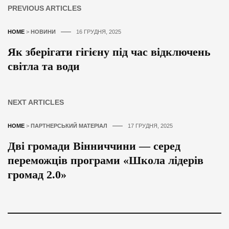
PREVIOUS ARTICLES
HOME
>
НОВИНИ
16 ГРУДНЯ, 2025
Як зберігати гігієну під час відключень
світла та води
NEXT ARTICLES
HOME
>
ПАРТНЕРСЬКИЙ МАТЕРІАЛ
17 ГРУДНЯ, 2025
Дві громади Вінниччини — серед
переможців програми «Школа лідерів
громад 2.0»