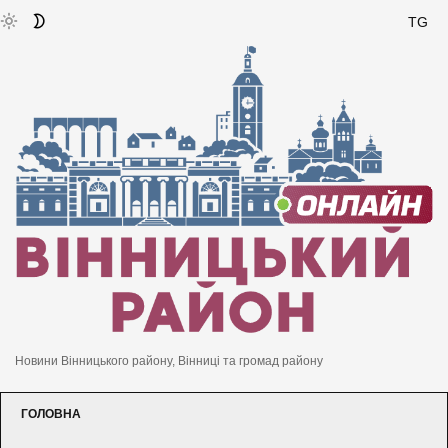
TG
Новини Вінницького району, Вінниці та громад району
ГОЛОВНА