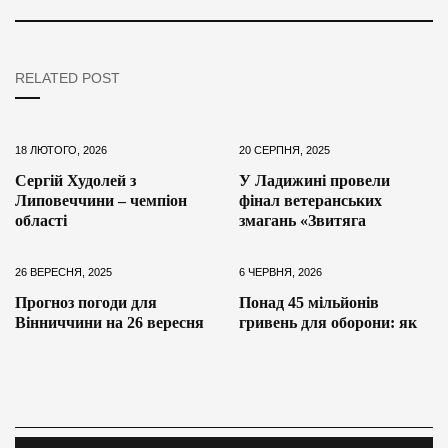
RELATED POST
18 ЛЮТОГО, 2026
20 СЕРПНЯ, 2025
Сергій Худолей з
У Ладижині провели
Липовеччини – чемпіон
фінал ветеранських
області
змагань «Звитяга
26 ВЕРЕСНЯ, 2025
6 ЧЕРВНЯ, 2026
Прогноз погоди для
Понад 45 мільйонів
Вінниччини на 26 вересня
гривень для оборони: як