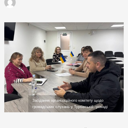
Засідання організаційного комітету щодо
громадських слухань у Турбівській громаді