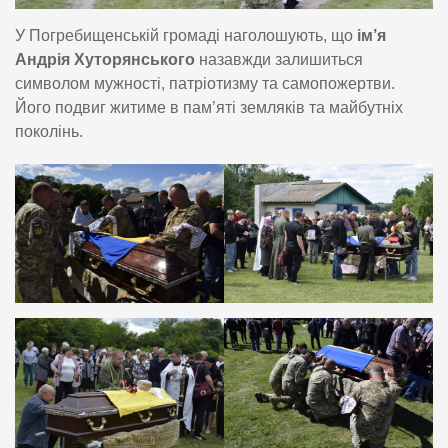
У Погребищенській громаді наголошують, що
ім’я
Андрія Хуторянського
назавжди залишиться
символом мужності, патріотизму та самопожертви.
Його подвиг житиме в пам’яті земляків та майбутніх
поколінь.