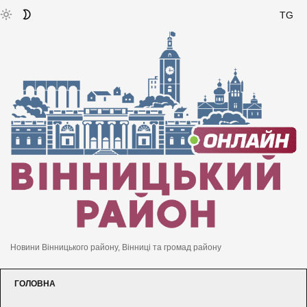
TG
Новини Вінницького району, Вінниці та громад району
ГОЛОВНА