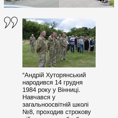
“Андрій Хуторянський
народився 14 грудня
1984 року у Вінниці.
Навчався у
загальноосвітній школі
№8, проходив строкову