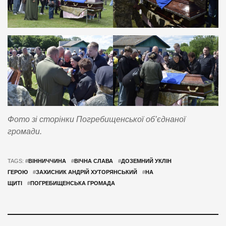
Фото зі сторінки Погребищенської об’єднаної
громади.
TAGS: #
ВІННИЧЧИНА
#
ВІЧНА СЛАВА
#
ДОЗЕМНИЙ УКЛІН
ГЕРОЮ
#
ЗАХИСНИК АНДРІЙ ХУТОРЯНСЬКИЙ
#
НА
ЩИТІ
#
ПОГРЕБИЩЕНСЬКА ГРОМАДА