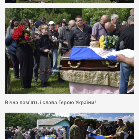
Вічна пам’ять і слава Герою України!