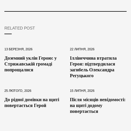
RELATED POST
13 БЕРЕЗНЯ, 2026
22 ЛИПНЯ, 2026
Доземний уклін Герою: у
Іллінеччина втратила
Стрижавській громаді
Героя: підтвердилася
попрощалися
загибель Олександра
Регуцького
25 ЛЮТОГО, 2026
15 ЛИПНЯ, 2026
До рідної домівки на щиті
Після місяців невідомості:
повертається Герой
на щиті додому
повертається