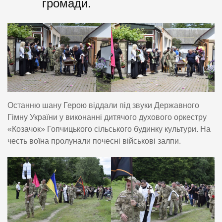
громади.
Останню шану Герою віддали під звуки Державного
Гімну України у виконанні дитячого духового оркестру
«Козачок» Гопчицького сільського будинку культури. На
честь воїна пролунали почесні військові залпи.