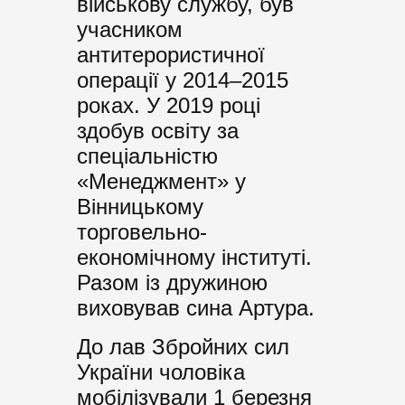
військову службу, був
учасником
антитерористичної
операції у 2014–2015
роках. У 2019 році
здобув освіту за
спеціальністю
«Менеджмент» у
Вінницькому
торговельно-
економічному інституті.
Разом із дружиною
виховував сина Артура.
До лав Збройних сил
України чоловіка
мобілізували 1 березня