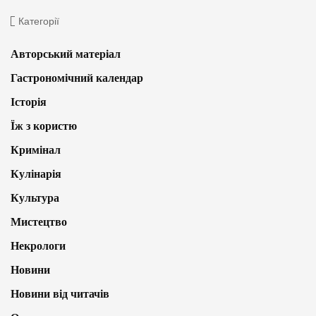
Категорії
Авторський матеріал
Гастрономічний календар
Історія
Їж з користю
Кримінал
Кулінарія
Культура
Мистецтво
Некрологи
Новини
Новини від читачів