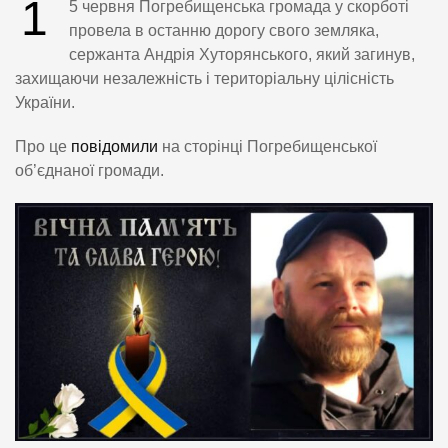
1
5 червня Погребищенська громада у скорботі
провела в останню дорогу свого земляка,
сержанта Андрія Хуторянського, який загинув,
захищаючи незалежність і територіальну цілісність
України.
Про це
повідомили
на сторінці Погребищенської
об’єднаної громади.