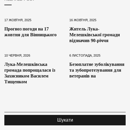
17 ЖОВТНЯ, 2025
16 ЖОВТНЯ, 2025
Прогноз погоди на 17
Житель Лука-
жовтня для Вінницького
Мелешківської громади
відзначив 90-річчя
10 ЧЕРВНЯ, 2026
6 ЛИСТОПАДА, 2025
Лука-Мелешківська
Безоплатне зуболікування
громада попрощалася із
та зубопротезування для
Захисником Василем
ветеранів на
Тищенком