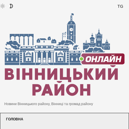
TG
Новини Вінницького району, Вінниці та громад району
ГОЛОВНА