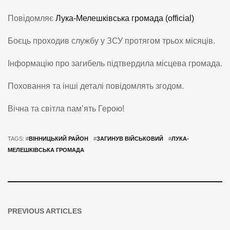
Повідомляє
Лука-Мелешківська громада (official)
Боєць проходив службу у ЗСУ протягом трьох місяців.
Інформацію про загибель підтвердила місцева громада.
Поховання та інші деталі повідомлять згодом.
Вічна та світла пам’ять Герою!
TAGS: #
ВІННИЦЬКИЙ РАЙОН
#
ЗАГИНУВ ВІЙСЬКОВИЙ
#
ЛУКА-
МЕЛЕШКІВСЬКА ГРОМАДА
PREVIOUS ARTICLES