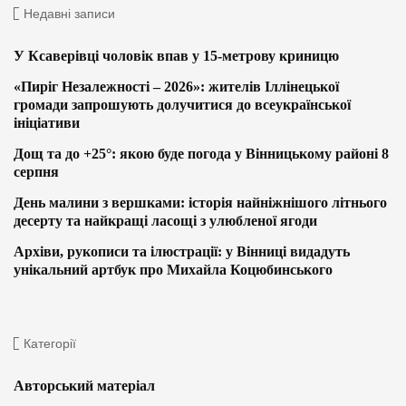
Недавні записи
У Ксаверівці чоловік впав у 15-метрову криницю
«Пиріг Незалежності – 2026»: жителів Іллінецької
громади запрошують долучитися до всеукраїнської
ініціативи
Дощ та до +25°: якою буде погода у Вінницькому районі 8
серпня
День малини з вершками: історія найніжнішого літнього
десерту та найкращі ласощі з улюбленої ягоди
Архіви, рукописи та ілюстрації: у Вінниці видадуть
унікальний артбук про Михайла Коцюбинського
Категорії
Авторський матеріал