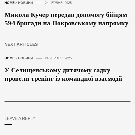
HOME
>
НОВИНИ
24 ЧЕРВНЯ, 2025
Микола Кучер передав допомогу бійцям
59-ї бригади на Покровському напрямку
NEXT ARTICLES
HOME
>
НОВИНИ
24 ЧЕРВНЯ, 2025
У Селищенському дитячому садку
провели тренінг із командної взаємодії
LEAVE A REPLY