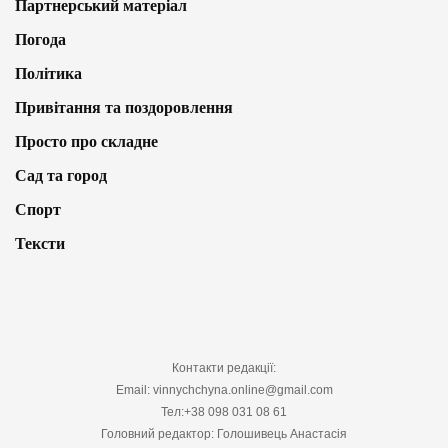
Партнерський матеріал
Погода
Політика
Привітання та поздоровлення
Просто про складне
Сад та город
Спорт
Тексти
Контакти редакції:
Email: vinnychchyna.online@gmail.com
Тел:+38 098 031 08 61
Головний редактор: Голошивець Анастасія