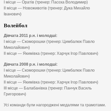
І місце — Оратів (тренер: Пасєка Володимир)
ІІ місце — Новоживотів (тренер: Дука Михайло
Іванович)
Волейбол
Дівчата 2011 р.н. і молодші:
І місце — Скоморошки (тренер: Цимбалюк Павло
Миколайович)
ІІ місце — Якимівка (тренер: Харчук Ігор Павлович)
Дівчата 2008 р.н. і молодші:
І місце — Скоморошки (тренер: Цимбалюк Павло
Миколайович)
ІІ місце — Якимівка (тренер: Харчук Ігор Павлович)
ІІІ місце — Балабанівка (тренер: Панчук Василь
Григорович)
Усі команди були нагороджені медалями та грамотами.