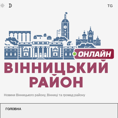
TG
Новини Вінницького району, Вінниці та громад району
ГОЛОВНА