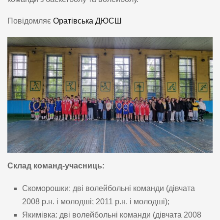
Повідомляє
Оратівська ДЮСШ
Склад команд-учасниць:
Скоморошки: дві волейбольні команди (дівчата
2008 р.н. і молодші; 2011 р.н. і молодші);
Якимівка: дві волейбольні команди (дівчата 2008