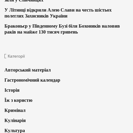
У Літинці відкрили Алею Слави на честь шістьох
полеглих Захисників України
Браконьєр у Південному Бузі біля Бохоників наловив
раків на майже 130 тисяч гривень
Категорії
Авторський матеріал
Гастрономічний календар
Історія
Їж з користю
Кримінал
Кулінарія
Культура