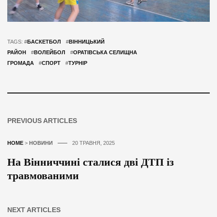
TAGS: #
БАСКЕТБОЛ
#
ВІННИЦЬКИЙ
РАЙОН
#
ВОЛЕЙБОЛ
#
ОРАТІВСЬКА СЕЛИЩНА
ГРОМАДА
#
СПОРТ
#
ТУРНІР
PREVIOUS ARTICLES
HOME
>
НОВИНИ
20 ТРАВНЯ, 2025
На Вінниччині сталися дві ДТП із
травмованими
NEXT ARTICLES