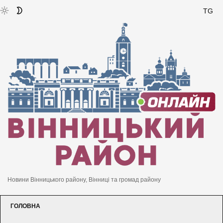
TG
Новини Вінницького району, Вінниці та громад району
ГОЛОВНА