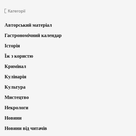
Категорії
Авторський матеріал
Гастрономічний календар
Історія
Їж з користю
Кримінал
Кулінарія
Культура
Мистецтво
Некрологи
Новини
Новини від читачів