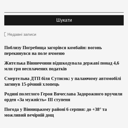
Недавні записи
Поблизу Погребища загорівся комбайн: вогонь
перекинувся на поле ячменю
Жителька Вінниччини відшкодувала державі понад 4,6
млн грн несплачених податків
Смертельна ДТП біля Сутисок: у палаючому автомобілі
загинув 15-річний хлопець
Родині полеглого Героя Вячеслава Задорожного вручили
орден «За мужність» ІІІ ступеня
Погода у Вінницькому районі 6 серпня: до +38° та
можливий вечірній дощ