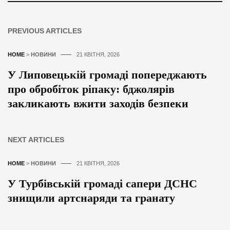
PREVIOUS ARTICLES
HOME
>
НОВИНИ
21 КВІТНЯ, 2026
У Липовецькій громаді попереджають
про обробіток ріпаку: бджолярів
закликають вжити заходів безпеки
NEXT ARTICLES
HOME
>
НОВИНИ
21 КВІТНЯ, 2026
У Турбівській громаді сапери ДСНС
знищили артснаряди та гранату