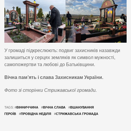
У громаді підкреслюють: подвиг захисників назавжди
залишиться у серцях земляків як символ мужності,
самопожертви та любові до Батьківщини.
Вічна пам’ять і слава Захисникам України.
Фото зі сторінки Стрижавської громади.
TAGS: #
ВІННИЧЧИНА
#
ВІЧНА СЛАВА
#
ВШАНУВАННЯ
ГЕРОЇВ
#
ПРОВІДНА НЕДІЛЯ
#
СТРИЖАВСЬКА ГРОМАДА