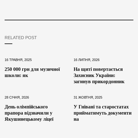
RELATED POST
16 ТРАВНЯ, 2025
16 ЛИПНЯ, 2026
250 000 грн для музичної
На щиті повертається
школи: як
Захисник України:
загинув прикордонник
28 СІЧНЯ, 2026
31 ЖОВТНЯ, 2025
День олімпійського
У Гнівані та старостатах
прапора відзначили у
прийматимуть документи
Якушинецькому ліцеї
на