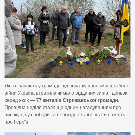
Як зазначають у громаді, від початку повномасштабної
війни Україна втратила чимало відданих синів і доньок,
серед яких —
77 жителів Стрижавської громади.
Провідна неділя стала ще одним нагадуванням про
високу ціну свободи та необхідність зберігати пам’ять
про Героїв.