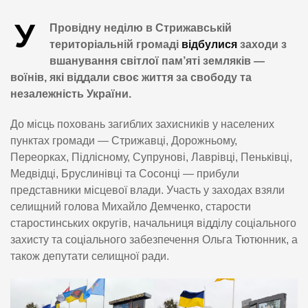
У
Провідну неділю в Стрижавській
територіальній громаді
відбулися
заходи з
вшанування світлої пам’яті земляків —
воїнів, які віддали своє життя за свободу та
незалежність України.
До місць поховань загиблих захисників у населених
пунктах громади — Стрижавці, Дорожньому,
Переорках, Підлісному, Супрунові, Лаврівці, Пеньківці,
Медвідці, Бруслинівці та Сосонці — прибули
представники місцевої влади. Участь у заходах взяли
селищний голова Михайло Демченко, старости
старостинських округів, начальниця відділу соціального
захисту та соціального забезпечення Ольга Тютюнник, а
також депутати селищної ради.