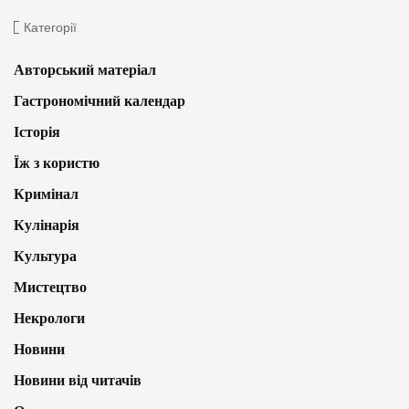
Категорії
Авторський матеріал
Гастрономічний календар
Історія
Їж з користю
Кримінал
Кулінарія
Культура
Мистецтво
Некрологи
Новини
Новини від читачів