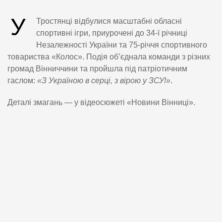
У
Тростянці відбулися масштабні обласні
спортивні ігри, приурочені до 34-ї річниці
Незалежності України та 75-річчя спортивного
товариства «Колос». Подія об’єднала команди з різних
громад Вінниччини та пройшла під патріотичним
гаслом:
«З Україною в серці, з вірою у ЗСУ!»
.
Деталі змагань — у відеосюжеті «Новини Вінниці».