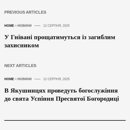
PREVIOUS ARTICLES
HOME
>
НОВИНИ
12 СЕРПНЯ, 2025
У Гнівані прощатимуться із загиблим
захисником
NEXT ARTICLES
HOME
>
НОВИНИ
12 СЕРПНЯ, 2025
В Якушинцях проведуть богослужіння
до свята Успіння Пресвятої Богородиці