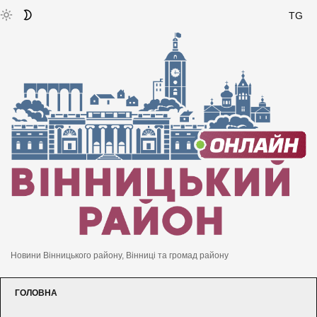
TG
Новини Вінницького району, Вінниці та громад району
ГОЛОВНА