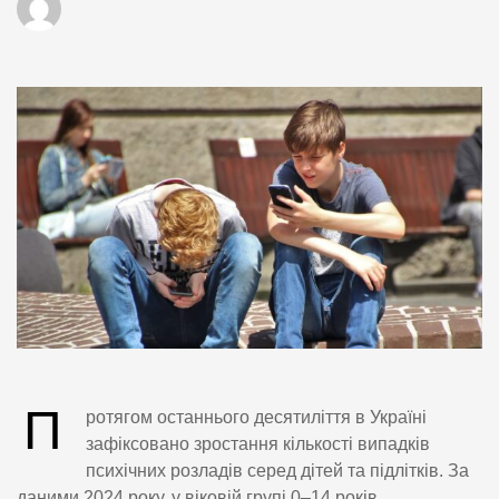
П
ротягом останнього десятиліття в Україні
зафіксовано зростання кількості випадків
психічних розладів серед дітей та підлітків. За
даними 2024 року, у віковій групі 0–14 років