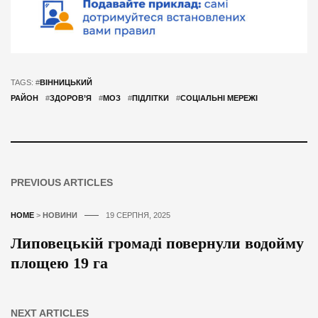
TAGS: #
ВІННИЦЬКИЙ
РАЙОН
#
ЗДОРОВ’Я
#
МОЗ
#
ПІДЛІТКИ
#
СОЦІАЛЬНІ МЕРЕЖІ
PREVIOUS ARTICLES
HOME
>
НОВИНИ
19 СЕРПНЯ, 2025
Липовецькій громаді повернули водойму
площею 19 га
NEXT ARTICLES