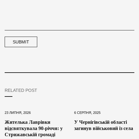
RELATED POST
23 ЛИПНЯ, 2026
6 СЕРПНЯ, 2025
Жителька Лаврівки
У Чернігівській області
відсвяткувала 90-річчя: у
загинув військовий із села
Стрижавській громаді