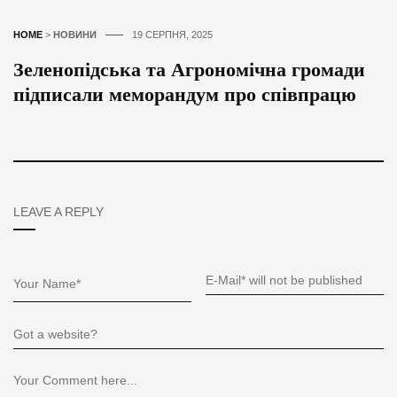
HOME
>
НОВИНИ
19 СЕРПНЯ, 2025
Зеленопідська та Агрономічна громади
підписали меморандум про співпрацю
LEAVE A REPLY