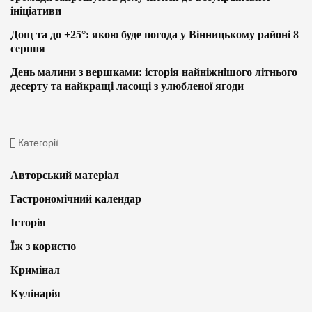
ініціативи
Дощ та до +25°: якою буде погода у Вінницькому районі 8
серпня
День малини з вершками: історія найніжнішого літнього
десерту та найкращі ласощі з улюбленої ягоди
Категорії
Авторський матеріал
Гастрономічний календар
Історія
Їж з користю
Кримінал
Кулінарія