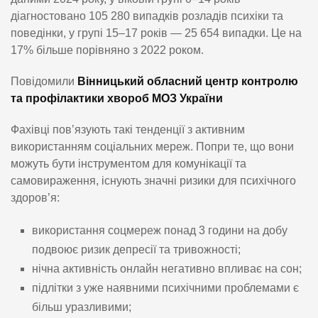
діагностовано 105 280 випадків розладів психіки та
поведінки, у групі 15–17 років — 25 654 випадки. Це на
17% більше порівняно з 2022 роком.
Повідомили
Вінницький обласний центр контролю
та профілактики хвороб МОЗ України
Фахівці пов’язують такі тенденції з активним
використанням соціальних мереж. Попри те, що вони
можуть бути інструментом для комунікації та
самовираження, існують значні ризики для психічного
здоров’я:
використання соцмереж понад 3 години на добу
подвоює ризик депресії та тривожності;
нічна активність онлайн негативно впливає на сон;
підлітки з уже наявними психічними проблемами є
більш уразливими;