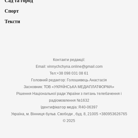
Сад та город
Спорт
Тексти
Контакти редакції:
Email: vinnychchyna.online@gmail.com
Тел:+38 098 031 08 61
Головний редактор: Голошивець Анастасія
Засновник: ТОВ «УКРАЇНСЬКА МЕДІАПЛАТФОРМА»
Рішення Національної ради України з питань телебачення і
радіомовлення №1632
Ідентифікатор медіа: R40-06397
Україна, м. Вінниця бульв. Свободи , буд. 8, 21005 +380953626765
© 2025