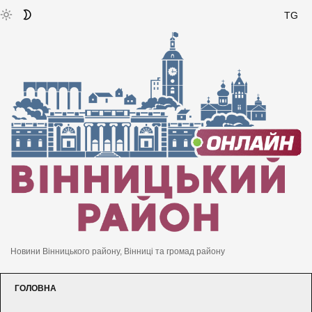
TG
Новини Вінницького району, Вінниці та громад району
ГОЛОВНА